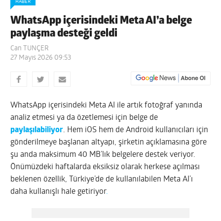
HABER
WhatsApp içerisindeki Meta AI’a belge
paylaşma desteği geldi
Can TUNÇER
27 Mayıs 2026 09:53
WhatsApp içerisindeki Meta AI ile artık fotoğraf yanında
analiz etmesi ya da özetlemesi için belge de
paylaşılabiliyor
. Hem iOS hem de Android kullanıcıları için
gönderilmeye başlanan altyapı, şirketin açıklamasına göre
şu anda maksimum 40 MB’lık belgelere destek veriyor.
Önümüzdeki haftalarda eksiksiz olarak herkese açılması
beklenen özellik, Türkiye’de de kullanılabilen Meta AI’ı
daha kullanışlı hale getiriyor
.