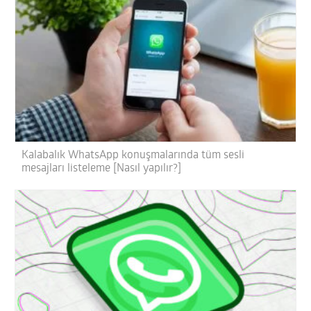
Kalabalık WhatsApp konuşmalarında tüm sesli
mesajları listeleme [Nasıl yapılır?]