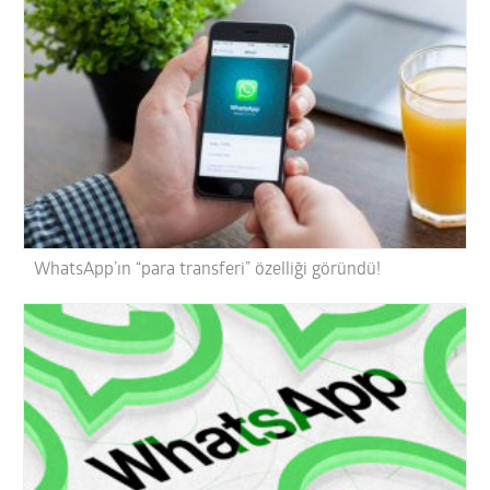
WhatsApp’ın “para transferi” özelliği göründü!