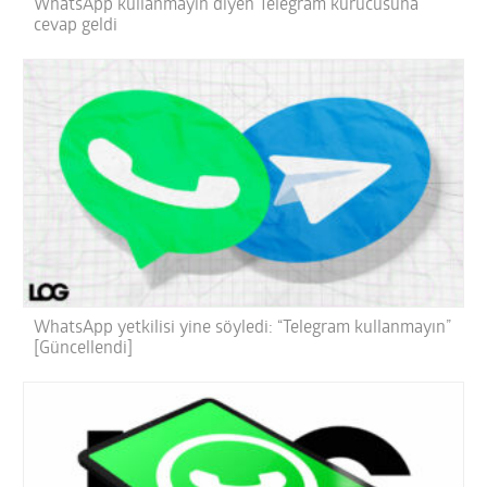
WhatsApp kullanmayın diyen Telegram kurucusuna
cevap geldi
WhatsApp yetkilisi yine söyledi: “Telegram kullanmayın”
[Güncellendi]