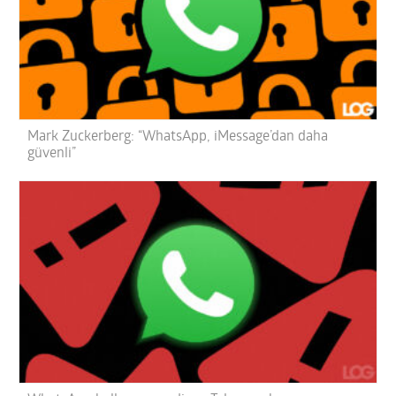
Mark Zuckerberg: “WhatsApp, iMessage’dan daha
güvenli”