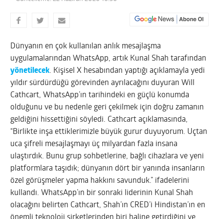
Dünyanın en çok kullanılan anlık mesajlaşma
uygulamalarından WhatsApp, artık Kunal Shah tarafından
yönetilecek
. Kişisel X hesabından yaptığı açıklamayla yedi
yıldır sürdürdüğü görevinden ayrılacağını duyuran Will
Cathcart, WhatsApp’ın tarihindeki en güçlü konumda
olduğunu ve bu nedenle geri çekilmek için doğru zamanın
geldiğini hissettiğini söyledi. Cathcart açıklamasında,
“Birlikte inşa ettiklerimizle büyük gurur duyuyorum. Uçtan
uca şifreli mesajlaşmayı üç milyardan fazla insana
ulaştırdık. Bunu grup sohbetlerine, bağlı cihazlara ve yeni
platformlara taşıdık; dünyanın dört bir yanında insanların
özel görüşmeler yapma hakkını savunduk.” ifadelerini
kullandı. WhatsApp’ın bir sonraki liderinin Kunal Shah
olacağını belirten Cathcart, Shah’ın CRED’i Hindistan’ın en
önemli teknoloji şirketlerinden biri haline getirdiğini ve