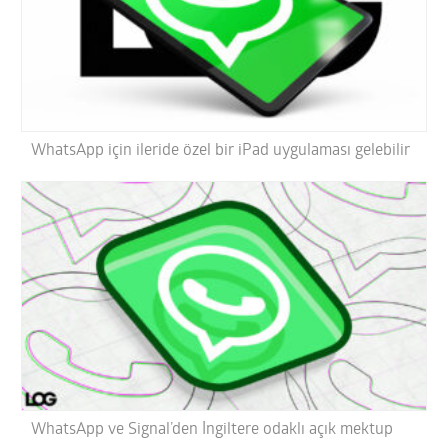
WhatsApp için ileride özel bir iPad uygulaması gelebilir
WhatsApp ve Signal’den İngiltere odaklı açık mektup