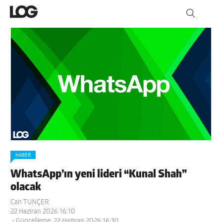
HABER
WhatsApp’ın yeni lideri “Kunal Shah”
olacak
Can TUNÇER
22 Haziran 2026 16:10
- Güncelleme: 22 Haziran 2026 16:30