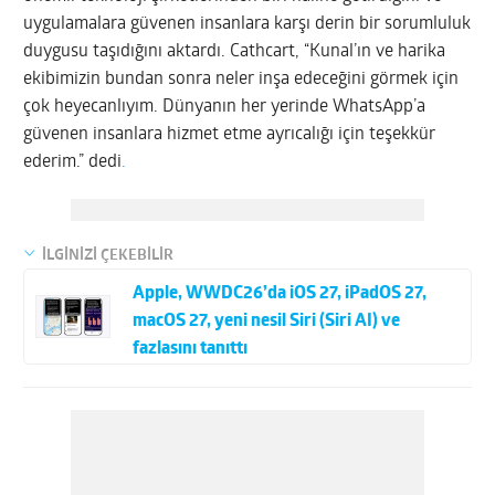
uygulamalara güvenen insanlara karşı derin bir sorumluluk
duygusu taşıdığını aktardı. Cathcart, “Kunal’ın ve harika
ekibimizin bundan sonra neler inşa edeceğini görmek için
çok heyecanlıyım. Dünyanın her yerinde WhatsApp’a
güvenen insanlara hizmet etme ayrıcalığı için teşekkür
ederim.” dedi
.
İLGİNİZİ ÇEKEBİLİR
Apple, WWDC26’da iOS 27, iPadOS 27,
macOS 27, yeni nesil Siri (Siri AI) ve
fazlasını tanıttı