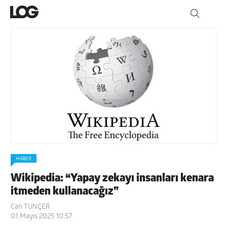
HABER
Wikipedia: “Yapay zekayı insanları kenara
itmeden kullanacağız”
Can TUNÇER
01 Mayıs 2025 10:57