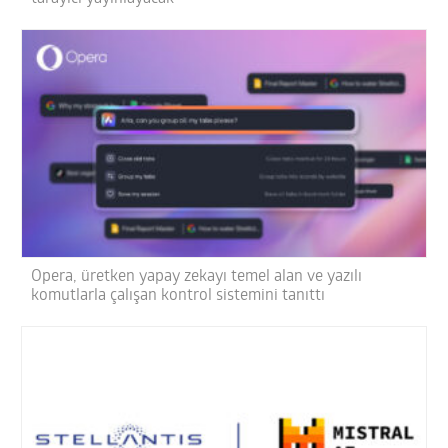
Opera, üretken yapay zekayı temel alan ve yazılı
komutlarla çalışan kontrol sistemini tanıttı