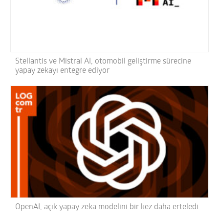
Stellantis ve Mistral AI, otomobil geliştirme sürecine
yapay zekayı entegre ediyor
OpenAI, açık yapay zeka modelini bir kez daha erteledi