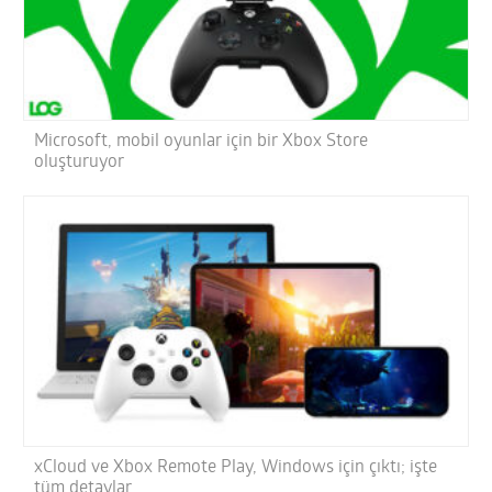
Microsoft, mobil oyunlar için bir Xbox Store
oluşturuyor
xCloud ve Xbox Remote Play, Windows için çıktı; işte
tüm detaylar