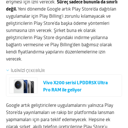
erişmesi için izni verecek.
Süreç sadece bununla da sınırlı
değil.
Yeni dönemde Google artık Play Store’da dağıtılan
uygulamalar için Play Billing’i zorunlu kılamayacak ve
geliştiricilerin Play Store’da başka ödeme yöntemleri
sunmasına izin verecek. Şirket buna ek olarak
geliştiricilerin Play Store dışındaki indirme yollarına
bağlantı vermesine ve Play Billing’den bağımsız olarak
kendi fiyatlandırma yapılarını düzenlemelerine izin
verecek.
İLGİNİZİ ÇEKEBİLİR
Vivo X200 serisi LPDDR5X Ultra
Pro RAM ile geliyor
Google artık geliştiricilere uygulamalarını yalnızca Play
Store’da yayınlamaları ve rakip bir platformda lansman
yapmamaları için para teklif edemeyecek. Hepsine ek
olarak şirket, akıllı telefon üreticilerine Play Store’u