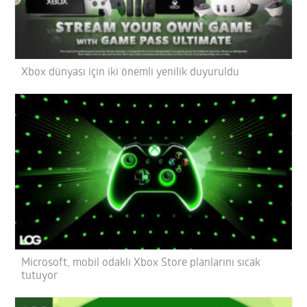
Xbox dünyası için iki önemli yenilik duyuruldu
Microsoft, mobil odaklı Xbox Store planlarını sıcak
tutuyor