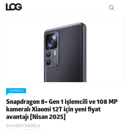
KAMPANYA
Snapdragon 8+ Gen 1 işlemcili ve 108 MP
kameralı Xiaomi 12T için yeni fiyat
avantajı [Nisan 2025]
Emir BOSTANOĞLU