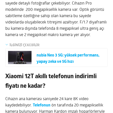
sayede detaylı fotoğraflar çekebiliyor. Cihazın Pro
modelinde 200 megapiksellik kamera var. Optik görüntü
sabitleme özelliğine sahip olan kamera bu sayede
videolarda oluşabilecek titreşimi azaltıyor. F/1.7 diyaframlı
bu kamera dışında telefonda 8 megapiksel ultra geniş açı
kamera ve 2 megapiksel makro kamera yer alıyor.
İLGİNİZİ ÇEKEBİLİR
nubia Neo 3 5G: yüksek performans,
yapay zeka ve 5G hızı
Xiaomi 12T akıllı telefonun indirimli
fiyatı ne kadar?
Cihazın ana kamerası saniyede 24 kare 8K video
kaydedebiliyor.
Telefonun
ön tarafında 20 megapiksellik
kamera bulunuyor. Harman Kardon imzalı hoparlörleriyle