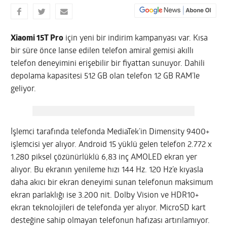
Xiaomi 15T Pro
için yeni bir indirim kampanyası var. Kısa
bir süre önce lanse edilen telefon amiral gemisi akıllı
telefon deneyimini erişebilir bir fiyattan sunuyor. Dahili
depolama kapasitesi 512 GB olan telefon 12 GB RAM’le
geliyor.
İşlemci tarafında telefonda MediaTek’in Dimensity 9400+
işlemcisi yer alıyor. Android 15 yüklü gelen telefon 2.772 x
1.280 piksel çözünürlüklü 6,83 inç AMOLED ekran yer
alıyor. Bu ekranın yenileme hızı 144 Hz. 120 Hz’e kıyasla
daha akıcı bir ekran deneyimi sunan telefonun maksimum
ekran parlaklığı ise 3.200 nit. Dolby Vision ve HDR10+
ekran teknolojileri de telefonda yer alıyor. MicroSD kart
desteğine sahip olmayan telefonun hafızası artırılamıyor.