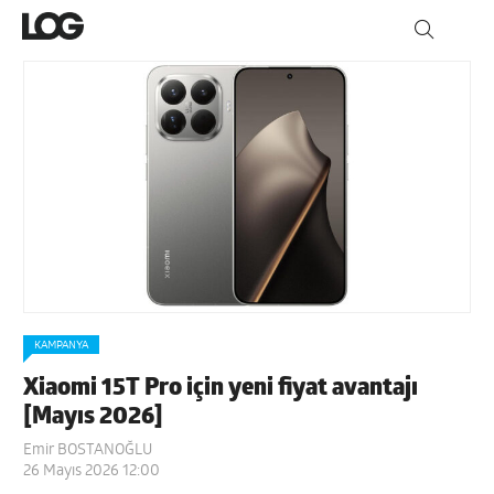
KAMPANYA
Xiaomi 15T Pro için yeni fiyat avantajı
[Mayıs 2026]
Emir BOSTANOĞLU
26 Mayıs 2026 12:00