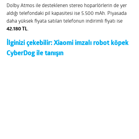
Dolby Atmos ile desteklenen stereo hoparlörlerin de yer
aldığı telefondaki pil kapasitesi ise 5.500 mAh. Piyasada
daha yüksek fiyata satılan telefonun indirimli fiyatı ise
42.180 TL
.
İlginizi çekebilir:
Xiaomi imzalı robot köpek
CyberDog ile tanışın