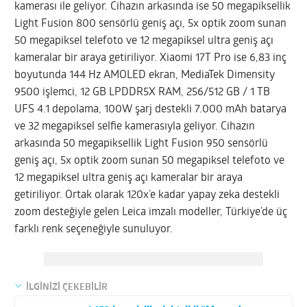
kamerası ile geliyor. Cihazın arkasında ise 50 megapiksellik
Light Fusion 800 sensörlü geniş açı, 5x optik zoom sunan
50 megapiksel telefoto ve 12 megapiksel ultra geniş açı
kameralar bir araya getiriliyor. Xiaomi 17T Pro ise 6,83 inç
boyutunda 144 Hz AMOLED ekran, MediaTek Dimensity
9500 işlemci, 12 GB LPDDR5X RAM, 256/512 GB / 1 TB
UFS 4.1 depolama, 100W şarj destekli 7.000 mAh batarya
ve 32 megapiksel selfie kamerasıyla geliyor. Cihazın
arkasında 50 megapiksellik Light Fusion 950 sensörlü
geniş açı, 5x optik zoom sunan 50 megapiksel telefoto ve
12 megapiksel ultra geniş açı kameralar bir araya
getiriliyor. Ortak olarak 120x’e kadar yapay zeka destekli
zoom desteğiyle gelen Leica imzalı modeller, Türkiye’de üç
farklı renk seçeneğiyle sunuluyor.
İLGİNİZİ ÇEKEBİLİR