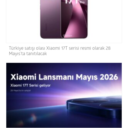
Türkiye satışı olası Xiaomi 17T serisi resmi olarak 28
Mayıs’ta tanıtılacak