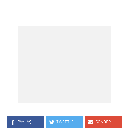
PAYLAŞ
TWEETLE
GÖNDER