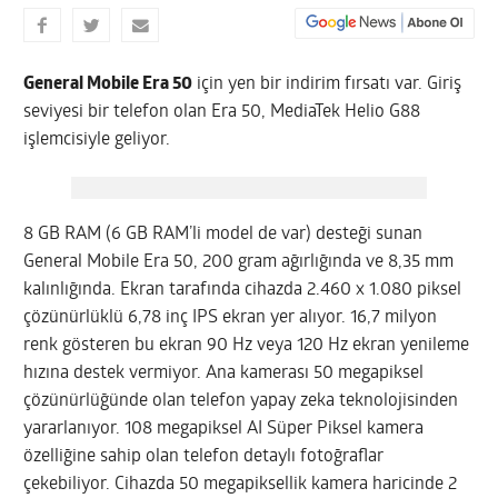
General Mobile Era 50
için yen bir indirim fırsatı var. Giriş
seviyesi bir telefon olan Era 50, MediaTek Helio G88
işlemcisiyle geliyor.
8 GB RAM (6 GB RAM’li model de var) desteği sunan
General Mobile Era 50, 200 gram ağırlığında ve 8,35 mm
kalınlığında. Ekran tarafında cihazda 2.460 x 1.080 piksel
çözünürlüklü 6,78 inç IPS ekran yer alıyor. 16,7 milyon
renk gösteren bu ekran 90 Hz veya 120 Hz ekran yenileme
hızına destek vermiyor. Ana kamerası 50 megapiksel
çözünürlüğünde olan telefon yapay zeka teknolojisinden
yararlanıyor. 108 megapiksel AI Süper Piksel kamera
özelliğine sahip olan telefon detaylı fotoğraflar
çekebiliyor. Cihazda 50 megapiksellik kamera haricinde 2