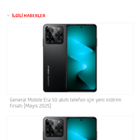
İLGİLİ HABERLER
General Mobile Era 50 akıllı telefon için yeni indirim
fırsatı [Mayıs 2025]