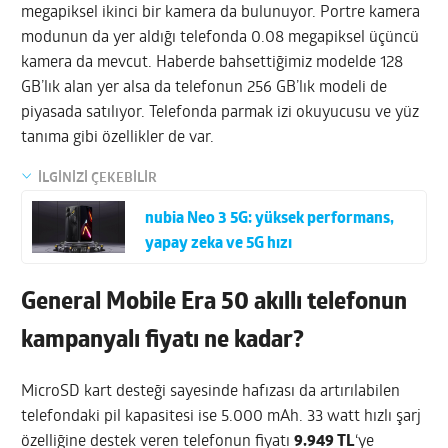
megapiksel ikinci bir kamera da bulunuyor. Portre kamera
modunun da yer aldığı telefonda 0.08 megapiksel üçüncü
kamera da mevcut. Haberde bahsettiğimiz modelde 128
GB’lık alan yer alsa da telefonun 256 GB’lık modeli de
piyasada satılıyor. Telefonda parmak izi okuyucusu ve yüz
tanıma gibi özellikler de var.
İLGİNİZİ ÇEKEBİLİR
nubia Neo 3 5G: yüksek performans,
yapay zeka ve 5G hızı
General Mobile Era 50 akıllı telefonun
kampanyalı fiyatı ne kadar?
MicroSD kart desteği sayesinde hafızası da artırılabilen
telefondaki pil kapasitesi ise 5.000 mAh. 33 watt hızlı şarj
özelliğine destek veren telefonun fiyatı
9.949 TL
‘ye