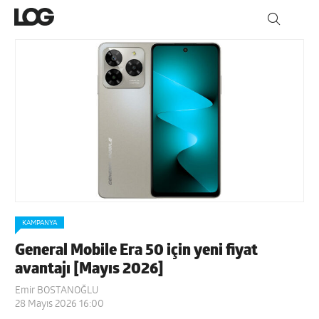
KAMPANYA
General Mobile Era 50 için yeni fiyat
avantajı [Mayıs 2026]
Emir BOSTANOĞLU
28 Mayıs 2026 16:00