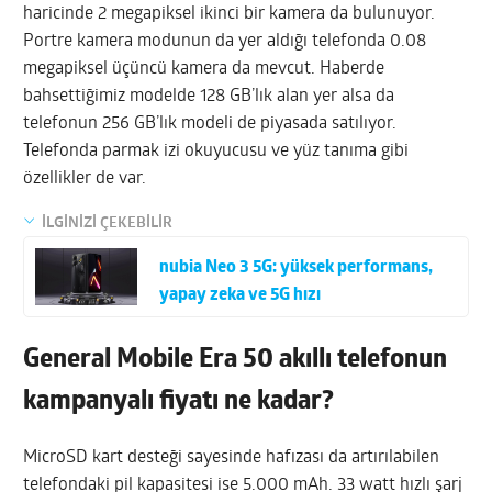
haricinde 2 megapiksel ikinci bir kamera da bulunuyor.
Portre kamera modunun da yer aldığı telefonda 0.08
megapiksel üçüncü kamera da mevcut. Haberde
bahsettiğimiz modelde 128 GB’lık alan yer alsa da
telefonun 256 GB’lık modeli de piyasada satılıyor.
Telefonda parmak izi okuyucusu ve yüz tanıma gibi
özellikler de var.
İLGİNİZİ ÇEKEBİLİR
nubia Neo 3 5G: yüksek performans,
yapay zeka ve 5G hızı
General Mobile Era 50 akıllı telefonun
kampanyalı fiyatı ne kadar?
MicroSD kart desteği sayesinde hafızası da artırılabilen
telefondaki pil kapasitesi ise 5.000 mAh. 33 watt hızlı şarj