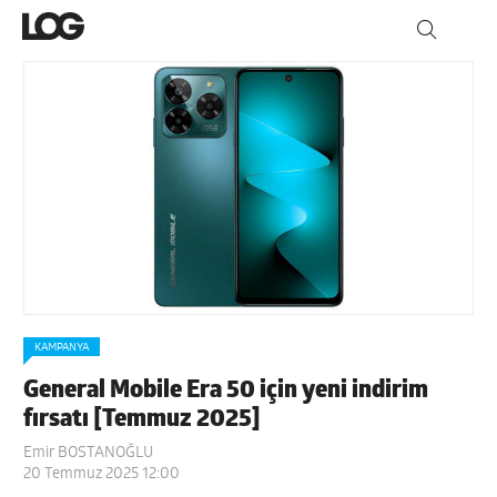
KAMPANYA
General Mobile Era 50 için yeni indirim
fırsatı [Temmuz 2025]
Emir BOSTANOĞLU
20 Temmuz 2025 12:00