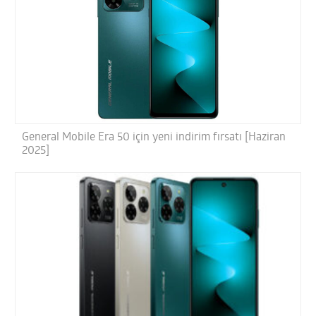
General Mobile Era 50 için yeni indirim fırsatı [Haziran
2025]