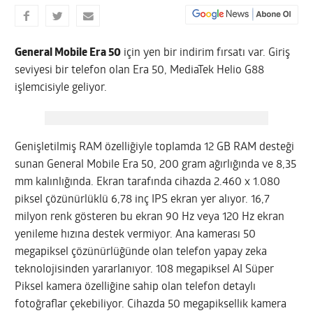
General Mobile Era 50
için yen bir indirim fırsatı var. Giriş
seviyesi bir telefon olan Era 50, MediaTek Helio G88
işlemcisiyle geliyor.
Genişletilmiş RAM özelliğiyle toplamda 12 GB RAM desteği
sunan General Mobile Era 50, 200 gram ağırlığında ve 8,35
mm kalınlığında. Ekran tarafında cihazda 2.460 x 1.080
piksel çözünürlüklü 6,78 inç IPS ekran yer alıyor. 16,7
milyon renk gösteren bu ekran 90 Hz veya 120 Hz ekran
yenileme hızına destek vermiyor. Ana kamerası 50
megapiksel çözünürlüğünde olan telefon yapay zeka
teknolojisinden yararlanıyor. 108 megapiksel AI Süper
Piksel kamera özelliğine sahip olan telefon detaylı
fotoğraflar çekebiliyor. Cihazda 50 megapiksellik kamera