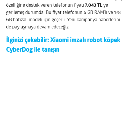
özelliğine destek veren telefonun fiyatı
7.043 TL
‘ye
gerilemiş durumda. Bu fiyat telefonun 6 GB RAM’li ve 128
GB hafızalı modeli için geçerli. Yeni kampanya haberlerini
de paylaşmaya devam edeceğiz.
İlginizi çekebilir:
Xiaomi imzalı robot köpek
CyberDog ile tanışın