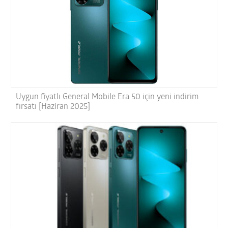
Uygun fiyatlı General Mobile Era 50 için yeni indirim
fırsatı [Haziran 2025]