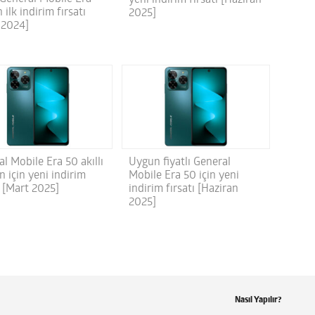
n ilk indirim fırsatı
2025]
 2024]
l Mobile Era 50 akıllı
Uygun fiyatlı General
n için yeni indirim
Mobile Era 50 için yeni
ı [Mart 2025]
indirim fırsatı [Haziran
2025]
Nasıl Yapılır?