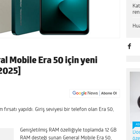
Kat
ren
Hua
l Mobile Era 50 için yeni
 2025]
m fırsatı yapıldı. Giriş seviyesi bir telefon olan Era 50,
AS
Genişletilmiş RAM özelliğiyle toplamda 12 GB
Dod
RAM desteği sunan General Mobile Era 50,
öze