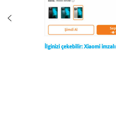
İlginizi çekebilir:
Xiaomi imzalı