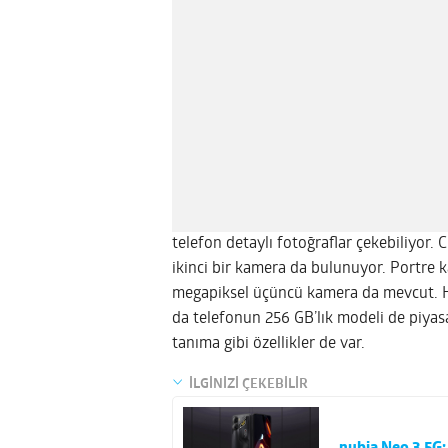
telefon detaylı fotoğraflar çekebiliyor.
ikinci bir kamera da bulunuyor. Portre
megapiksel üçüncü kamera da mevcut. Ha
da telefonun 256 GB’lık modeli de piyas
tanıma gibi özellikler de var.
İLGİNİZİ ÇEKEBİLİR