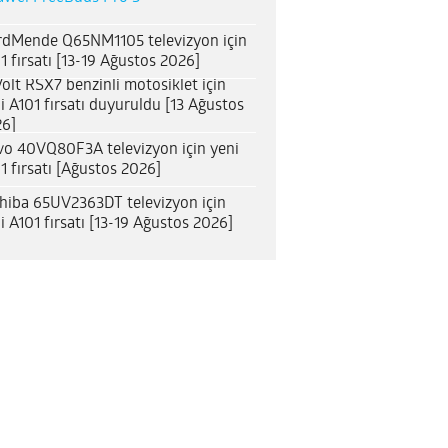
dMende Q65NM1105 televizyon için
1 fırsatı [13-19 Ağustos 2026]
olt RSX7 benzinli motosiklet için
i A101 fırsatı duyuruldu [13 Ağustos
6]
o 40VQ80F3A televizyon için yeni
1 fırsatı [Ağustos 2026]
hiba 65UV2363DT televizyon için
i A101 fırsatı [13-19 Ağustos 2026]