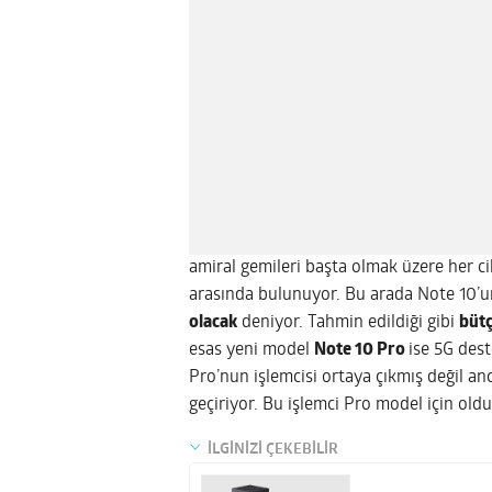
amiral gemileri başta olmak üzere her ci
arasında bulunuyor. Bu arada Note 10’un
olacak
deniyor. Tahmin edildiği gibi
bütç
esas yeni model
Note 10 Pro
ise 5G des
Pro’nun işlemcisi ortaya çıkmış değil a
geçiriyor. Bu işlemci Pro model için o
İLGİNİZİ ÇEKEBİLİR