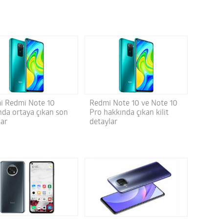
i Redmi Note 10
Redmi Note 10 ve Note 10
nda ortaya çıkan son
Pro hakkında çıkan kilit
lar
detaylar