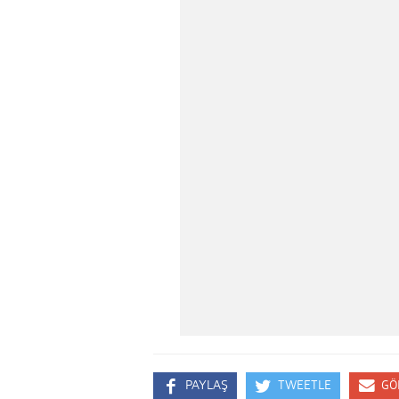
PAYLAŞ
TWEETLE
GÖ