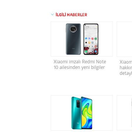
İLGİLİ HABERLER
Xiaomi imzalı Redmi Note
Xiaom
10 ailesinden yeni bilgiler
hakkı
detay