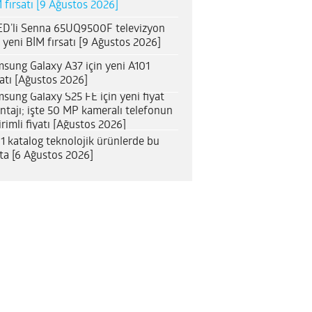
 fırsatı [9 Ağustos 2026]
D’li Senna 65UQ9500F televizyon
n yeni BİM fırsatı [9 Ağustos 2026]
sung Galaxy A37 için yeni A101
satı [Ağustos 2026]
sung Galaxy S25 FE için yeni fiyat
ntajı; işte 50 MP kameralı telefonun
irimli fiyatı [Ağustos 2026]
1 katalog teknolojik ürünlerde bu
ta [6 Ağustos 2026]