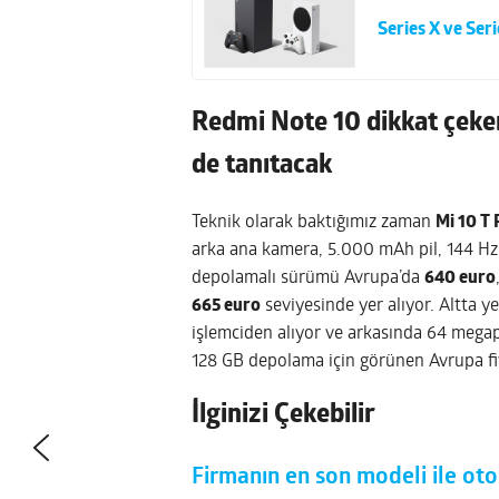
Series X ve Ser
Redmi Note 10 dikkat çeker
de tanıtacak
Teknik olarak baktığımız zaman
Mi 10 T 
arka ana kamera, 5.000 mAh pil, 144 H
depolamalı sürümü Avrupa’da
640 euro
665 euro
seviyesinde yer alıyor. Altta 
işlemciden alıyor ve arkasında 64 mega
128 GB depolama için görünen Avrupa fi
İlginizi Çekebilir
Firmanın en son modeli ile oto