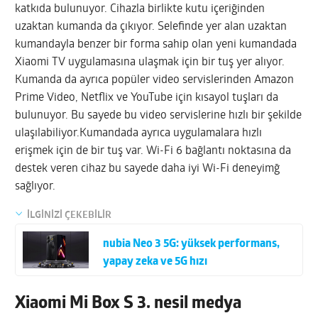
katkıda bulunuyor. Cihazla birlikte kutu içeriğinden
uzaktan kumanda da çıkıyor. Selefinde yer alan uzaktan
kumandayla benzer bir forma sahip olan yeni kumandada
Xiaomi TV uygulamasına ulaşmak için bir tuş yer alıyor.
Kumanda da ayrıca popüler video servislerinden Amazon
Prime Video, Netflix ve YouTube için kısayol tuşları da
bulunuyor. Bu sayede bu video servislerine hızlı bir şekilde
ulaşılabiliyor.Kumandada ayrıca uygulamalara hızlı
erişmek için de bir tuş var. Wi-Fi 6 bağlantı noktasına da
destek veren cihaz bu sayede daha iyi Wi-Fi deneyimğ
sağlıyor.
İLGİNİZİ ÇEKEBİLİR
nubia Neo 3 5G: yüksek performans,
yapay zeka ve 5G hızı
Xiaomi Mi Box S 3. nesil medya