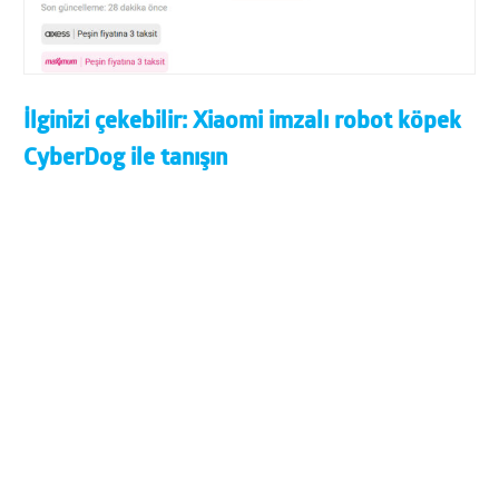
İlginizi çekebilir:
Xiaomi imzalı robot köpek
CyberDog ile tanışın