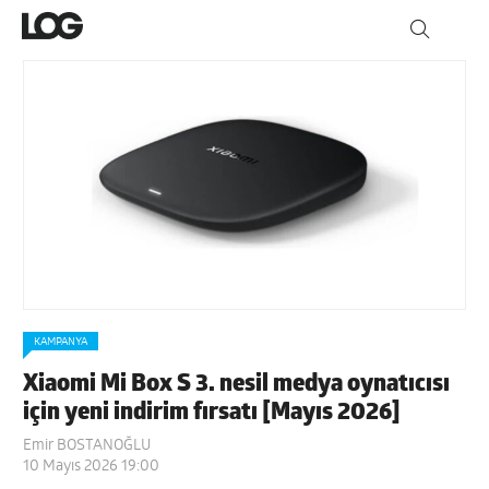
KAMPANYA
Xiaomi Mi Box S 3. nesil medya oynatıcısı
için yeni indirim fırsatı [Mayıs 2026]
Emir BOSTANOĞLU
10 Mayıs 2026 19:00