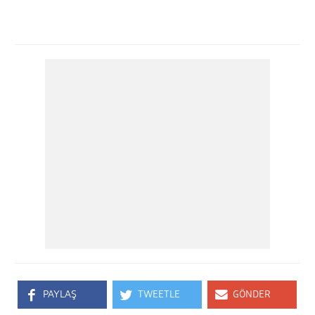
PAYLAŞ
TWEETLE
GÖNDER