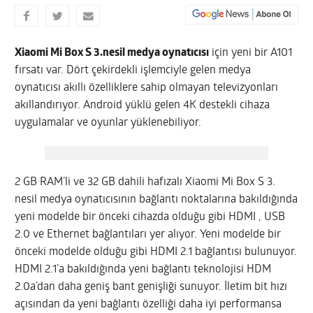
Xiaomi Mi Box S 3.nesil medya oynatıcısı
için yeni bir A101
fırsatı var. Dört çekirdekli işlemciyle gelen medya
oynatıcısı akıllı özelliklere sahip olmayan televizyonları
akıllandırıyor. Android yüklü gelen 4K destekli cihaza
uygulamalar ve oyunlar yüklenebiliyor.
2 GB RAM’li ve 32 GB dahili hafızalı Xiaomi Mi Box S 3.
nesil medya oynatıcısının bağlantı noktalarına bakıldığında
yeni modelde bir önceki cihazda olduğu gibi HDMI , USB
2.0 ve Ethernet bağlantıları yer alıyor. Yeni modelde bir
önceki modelde olduğu gibi HDMI 2.1 bağlantısı bulunuyor.
HDMI 2.1’a bakıldığında yeni bağlantı teknolojisi HDM
2.0a’dan daha geniş bant genişliği sunuyor. İletim bit hızı
açısından da yeni bağlantı özelliği daha iyi performansa