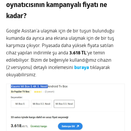
oynatıcısının kampanyalı fiyatı ne
kadar?
Google Asistan’a ulaşmak için de bir tuşun bulunduğu
kumanda da ayrıca ana ekrana ulaşmak için de bir tuş
karşımıza çıkıyor. Piyasada daha yüksek fiyata satılan
cihaz yapılan indirimle şu anda
3.618 TL
‘ye temin
edilebiliyor. Bizim de beğeniyle kullandığımız cihazın
(2.versiyonu) detaylı incelemesini
buraya
tıklayarak
okuyabilirsiniz.