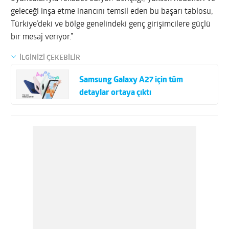
geleceği inşa etme inancını temsil eden bu başarı tablosu,
Türkiye’deki ve bölge genelindeki genç girişimcilere güçlü
bir mesaj veriyor.”
İLGİNİZİ ÇEKEBİLİR
Samsung Galaxy A27 için tüm
detaylar ortaya çıktı