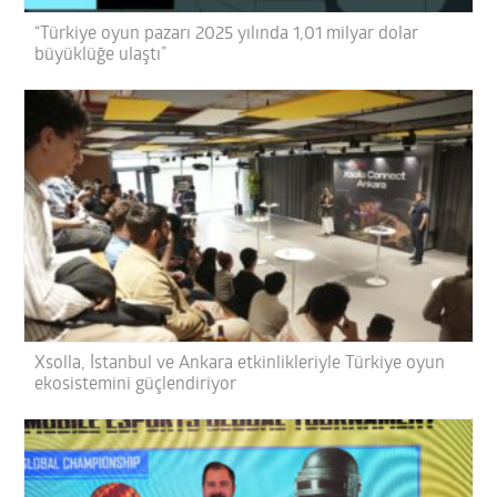
“Türkiye oyun pazarı 2025 yılında 1,01 milyar dolar
büyüklüğe ulaştı”
Xsolla, İstanbul ve Ankara etkinlikleriyle Türkiye oyun
ekosistemini güçlendiriyor