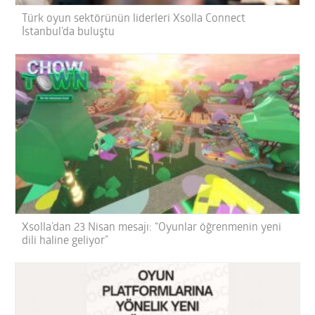
Türk oyun sektörünün liderleri Xsolla Connect
İstanbul’da buluştu
Xsolla’dan 23 Nisan mesajı: “Oyunlar öğrenmenin yeni
dili haline geliyor”