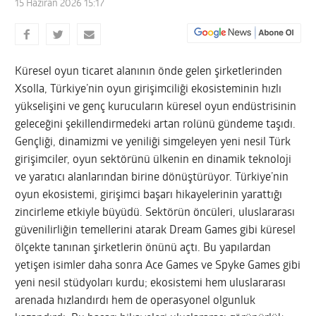
15 Haziran 2026 15:17
Küresel oyun ticaret alanının önde gelen şirketlerinden
Xsolla, Türkiye’nin oyun girişimciliği ekosisteminin hızlı
yükselişini ve genç kurucuların küresel oyun endüstrisinin
geleceğini şekillendirmedeki artan rolünü gündeme taşıdı.
Gençliği, dinamizmi ve yeniliği simgeleyen yeni nesil Türk
girişimciler, oyun sektörünü ülkenin en dinamik teknoloji
ve yaratıcı alanlarından birine dönüştürüyor. Türkiye’nin
oyun ekosistemi, girişimci başarı hikayelerinin yarattığı
zincirleme etkiyle büyüdü. Sektörün öncüleri, uluslararası
güvenilirliğin temellerini atarak Dream Games gibi küresel
ölçekte tanınan şirketlerin önünü açtı. Bu yapılardan
yetişen isimler daha sonra Ace Games ve Spyke Games gibi
yeni nesil stüdyoları kurdu; ekosistemi hem uluslararası
arenada hızlandırdı hem de operasyonel olgunluk