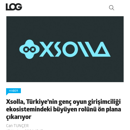
HABER
Xsolla, Türkiye’nin genç oyun girişimciliği
ekosistemindeki büyüyen rolünü ön plana
çıkarıyor
Can TUNÇER