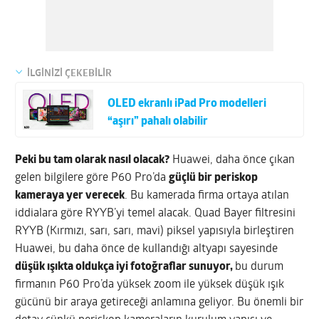
İLGİNİZİ ÇEKEBİLİR
OLED ekranlı iPad Pro modelleri
“aşırı” pahalı olabilir
Peki bu tam olarak nasıl olacak?
Huawei, daha önce çıkan
gelen bilgilere göre P60 Pro’da
güçlü bir periskop
kameraya yer verecek
. Bu kamerada firma ortaya atılan
iddialara göre RYYB’yi temel alacak. Quad Bayer filtresini
RYYB (Kırmızı, sarı, sarı, mavi) piksel yapısıyla birleştiren
Huawei, bu daha önce de kullandığı altyapı sayesinde
düşük ışıkta oldukça iyi fotoğraflar sunuyor,
bu durum
firmanın P60 Pro’da yüksek zoom ile yüksek düşük ışık
gücünü bir araya getireceği anlamına geliyor. Bu önemli bir