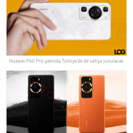
Huawei P60 Pro yakında Türkiye’de de satışa sunulacak