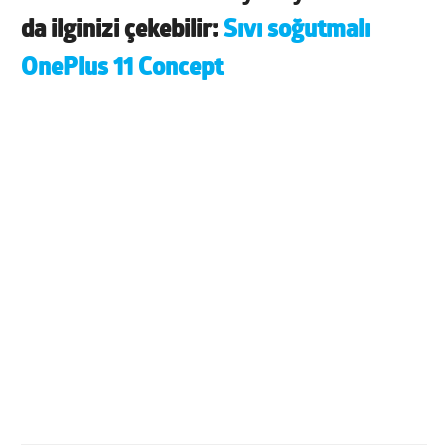
da ilginizi çekebilir:
Sıvı soğutmalı
OnePlus 11 Concept