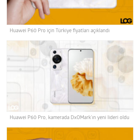
Huawei P60 Pro için Türkiye fiyatları açıklandı
Huawei P60 Pro, kamerada DxOMark’ın yeni lideri oldu