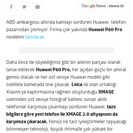
ABD ambargosu altında kalmayı sürdüren Huawei, telefon
pazarından çıkmıyor. Firma çok yakında
Huawei P60 Pro
modelini
tanıtacak
.
Daha önce de söylediğimiz gibi bir ailenin parçası olarak
lanse edilecek
Huawei P60 Pro,
her açıdan güçlü bir amiral
gemisi olacak ve her üst seviye Huawei modeli gibi
özellikle kamerada öne çıkacak.
Leica
ile olan ortaklığı
Xiaomi’ye kaptırmasına rağmen oluşturduğu
XMAGE
üzerinden üst seviye fotoğraf kalitesi sunan akıllı
telefonlar karşımıza çıkarmayı sürdüren Huawei,
taze
bilgilere göre yeni telefon ile XMAGE 2.0 altyapısını da
karşımıza çıkaracak.
Henüz ne tarz iyileştirmeler taşıyacağı
bilinmeyen teknoloji, büyük ihtimalle çok yüksek bir