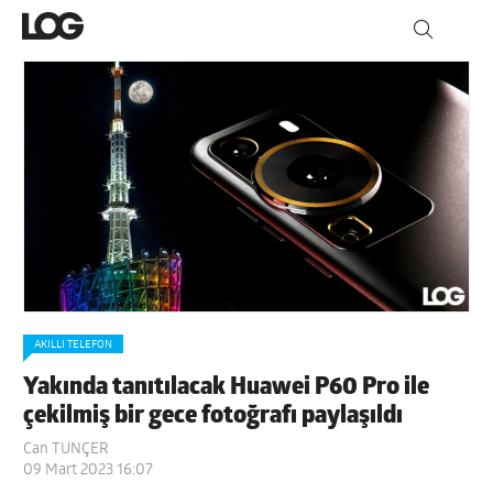
AKILLI TELEFON
Yakında tanıtılacak Huawei P60 Pro ile
çekilmiş bir gece fotoğrafı paylaşıldı
Can TUNÇER
09 Mart 2023 16:07