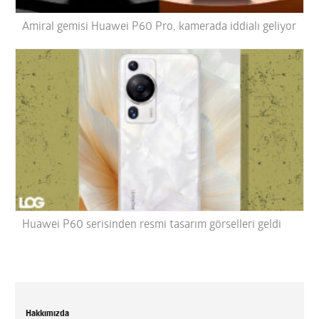
Amiral gemisi Huawei P60 Pro, kamerada iddialı geliyor
Huawei P60 serisinden resmi tasarım görselleri geldi
Hakkımızda