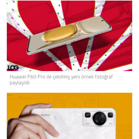
Huawei P60 Pro ile çekilmiş yeni örnek fotoğraf
paylaşıldı