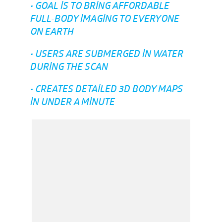
• GOAL IS TO BRING AFFORDABLE
FULL-BODY IMAGING TO EVERYONE
ON EARTH
• USERS ARE SUBMERGED IN WATER
DURING THE SCAN
• CREATES DETAILED 3D BODY MAPS
IN UNDER A MINUTE