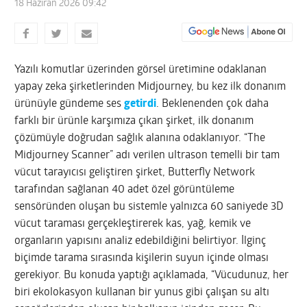
18 Haziran 2026 09:42
Yazılı komutlar üzerinden görsel üretimine odaklanan
yapay zeka şirketlerinden Midjourney, bu kez ilk donanım
ürünüyle gündeme ses
getirdi
. Beklenenden çok daha
farklı bir ürünle karşımıza çıkan şirket, ilk donanım
çözümüyle doğrudan sağlık alanına odaklanıyor. “The
Midjourney Scanner” adı verilen ultrason temelli bir tam
vücut tarayıcısı geliştiren şirket, Butterfly Network
tarafından sağlanan 40 adet özel görüntüleme
sensöründen oluşan bu sistemle yalnızca 60 saniyede 3D
vücut taraması gerçekleştirerek kas, yağ, kemik ve
organların yapısını analiz edebildiğini belirtiyor. İlginç
biçimde tarama sırasında kişilerin suyun içinde olması
gerekiyor. Bu konuda yaptığı açıklamada, “Vücudunuz, her
biri ekolokasyon kullanan bir yunus gibi çalışan su altı