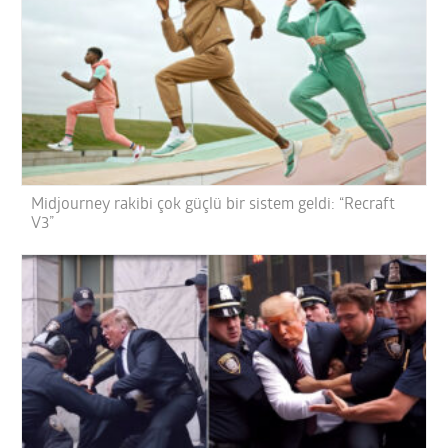
Midjourney rakibi çok güçlü bir sistem geldi: “Recraft
V3”