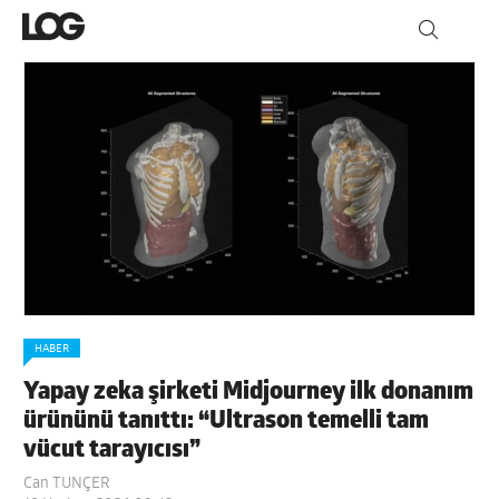
HABER
Yapay zeka şirketi Midjourney ilk donanım
ürününü tanıttı: “Ultrason temelli tam
vücut tarayıcısı”
Can TUNÇER