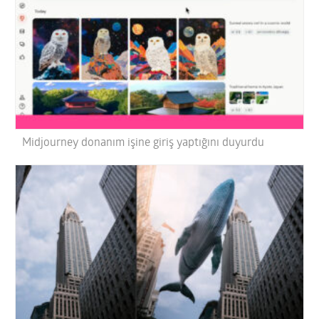
Midjourney donanım işine giriş yaptığını duyurdu