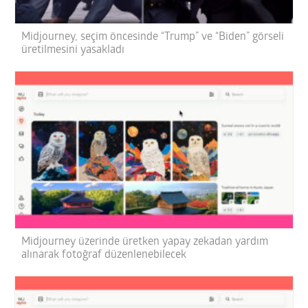
Midjourney, seçim öncesinde “Trump” ve “Biden” görseli
üretilmesini yasakladı
Midjourney üzerinde üretken yapay zekadan yardım
alınarak fotoğraf düzenlenebilecek