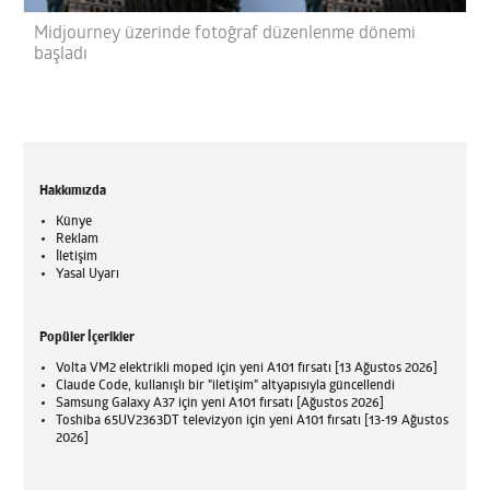
Midjourney üzerinde fotoğraf düzenlenme dönemi
başladı
Hakkımızda
Künye
Reklam
İletişim
Yasal Uyarı
Popüler İçerikler
Volta VM2 elektrikli moped için yeni A101 fırsatı [13 Ağustos 2026]
Claude Code, kullanışlı bir "iletişim" altyapısıyla güncellendi
Samsung Galaxy A37 için yeni A101 fırsatı [Ağustos 2026]
Toshiba 65UV2363DT televizyon için yeni A101 fırsatı [13-19 Ağustos
2026]