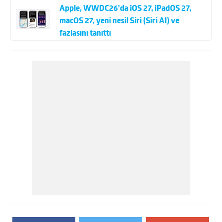
Apple, WWDC26’da iOS 27, iPadOS 27,
macOS 27, yeni nesil Siri (Siri AI) ve
fazlasını tanıttı