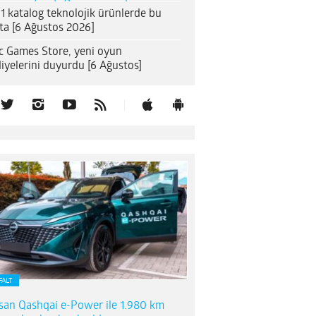
1 katalog teknolojik ürünlerde bu
ta [6 Ağustos 2026]
c Games Store, yeni oyun
iyelerini duyurdu [6 Ağustos]
FALT
san Qashqai e-Power ile 1.980 km