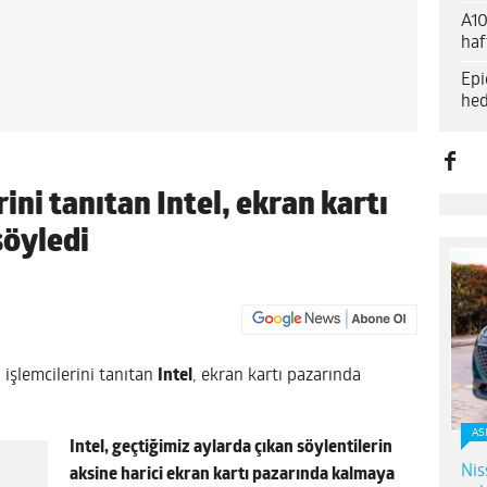
A10
haf
Epi
hed
ini tanıtan Intel, ekran kartı
söyledi
işlemcilerini tanıtan
Intel
, ekran kartı pazarında
AS
Intel, geçtiğimiz aylarda çıkan söylentilerin
Nis
aksine harici ekran kartı pazarında kalmaya