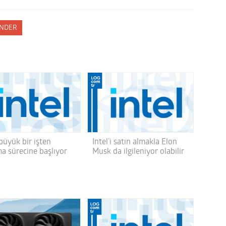
NDER
 büyük bir işten
Intel’i satın almakla Elon
ma sürecine başlıyor
Musk da ilgileniyor olabilir