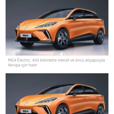
MG4 Electric; 450 kilometre menzil ve öncü altyapısıyla
Avrupa için hazır