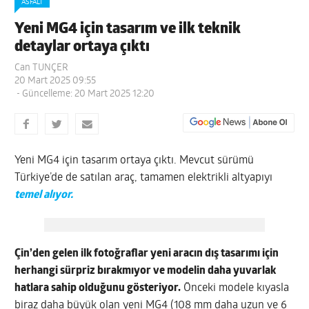
ASFALT
Yeni MG4 için tasarım ve ilk teknik
detaylar ortaya çıktı
Can TUNÇER
20 Mart 2025 09:55
- Güncelleme: 20 Mart 2025 12:20
Yeni MG4 için tasarım ortaya çıktı. Mevcut sürümü
Türkiye’de de satılan araç, tamamen elektrikli altyapıyı
temel alıyor.
Çin’den gelen ilk fotoğraflar yeni aracın dış tasarımı için
herhangi sürpriz bırakmıyor ve modelin daha yuvarlak
hatlara sahip olduğunu gösteriyor.
Önceki modele kıyasla
biraz daha büyük olan yeni MG4 (108 mm daha uzun ve 6