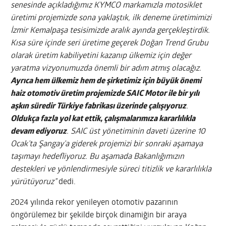
senesinde açıkladığımız KYMCO markamızla motosiklet
üretimi projemizde sona yaklaştık, ilk deneme üretimimizi
İzmir Kemalpaşa tesisimizde aralık ayında gerçekleştirdik.
Kısa süre içinde seri üretime geçerek Doğan Trend Grubu
olarak üretim kabiliyetini kazanıp ülkemiz için değer
yaratma vizyonumuzda önemli bir adım atmış olacağız.
Ayrıca hem ülkemiz hem de şirketimiz için büyük önemi
haiz otomotiv üretim projemizde SAIC Motor ile bir yılı
aşkın süredir Türkiye fabrikası üzerinde çalışıyoruz
.
Oldukça fazla yol kat ettik, çalışmalarımıza kararlılıkla
devam ediyoruz
. SAIC üst yönetiminin daveti üzerine 10
Ocak’ta Şangay’a giderek projemizi bir sonraki aşamaya
taşımayı hedefliyoruz. Bu aşamada Bakanlığımızın
destekleri ve yönlendirmesiyle süreci titizlik ve kararlılıkla
yürütüyoruz”
dedi.
2024 yılında rekor yenileyen otomotiv pazarının
öngörülemez bir şekilde birçok dinamiğin bir araya