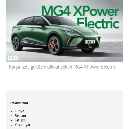
Karşınızda gücüyle dikkat çeken MG4 XPower Electric
Hakkımızda
Künye
Reklam
İletişim
Yasal Uyarı