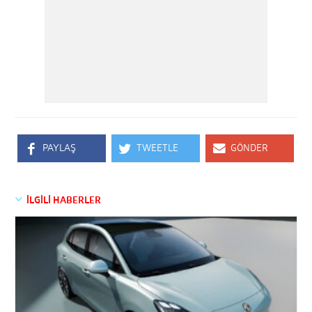
PAYLAŞ
TWEETLE
GÖNDER
İLGİLİ HABERLER