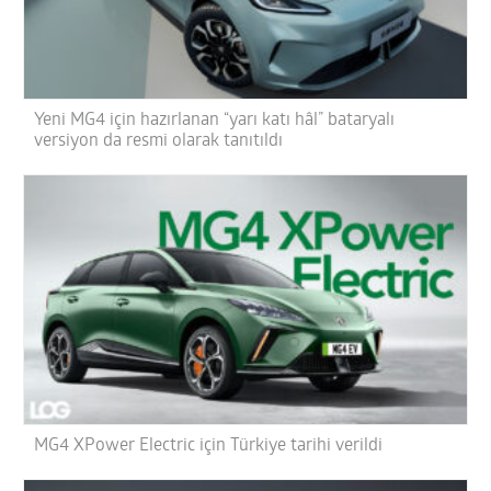
Yeni MG4 için hazırlanan “yarı katı hâl” bataryalı
versiyon da resmi olarak tanıtıldı
MG4 XPower Electric için Türkiye tarihi verildi