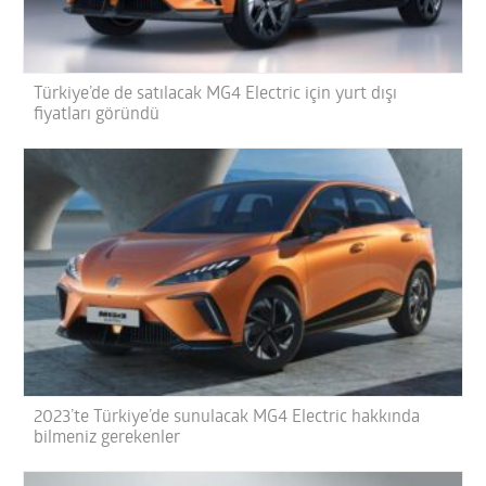
Türkiye’de de satılacak MG4 Electric için yurt dışı
fiyatları göründü
2023’te Türkiye’de sunulacak MG4 Electric hakkında
bilmeniz gerekenler