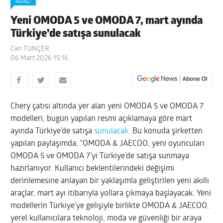
ASFALT
Yeni OMODA 5 ve OMODA 7, mart ayında
Türkiye’de satışa sunulacak
Can TUNÇER
06 Mart 2026 15:16
Chery çatısı altında yer alan yeni OMODA 5 ve OMODA 7
modelleri, bugün yapılan resmi açıklamaya göre mart
ayında Türkiye’de satışa
sunulacak
. Bu konuda şirketten
yapılan paylaşımda, “OMODA & JAECOO, yeni oyuncuları
OMODA 5 ve OMODA 7’yi Türkiye’de satışa sunmaya
hazırlanıyor. Kullanıcı beklentilerindeki değişimi
derinlemesine anlayan bir yaklaşımla geliştirilen yeni akıllı
araçlar, mart ayı itibarıyla yollara çıkmaya başlayacak. Yeni
modellerin Türkiye’ye gelişiyle birlikte OMODA & JAECOO,
yerel kullanıcılara teknoloji, moda ve güvenliği bir araya