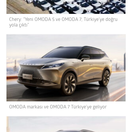
Chery: “Yeni OMODA 5 ve OMODA 7, Türkiye’ye doğru
yola çıktı”
OMODA markası ve OMODA 7 Türkiye’ye geliyor