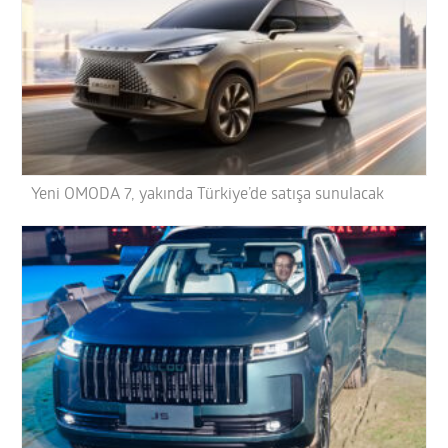
Yeni OMODA 7, yakında Türkiye’de satışa sunulacak