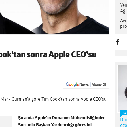
Yen
Ağu
Avr
pro
ook’tan sonra Apple CEO’su
 Mark Gurman’a göre Tim Cook’tan sonra Apple CEO’su
AS
Şu anda Apple’ın Donanım Mühendisliğinden
Dod
Sorumlu Başkan Yardımcılığı görevini
öze