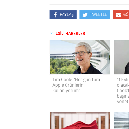
PAYLAŞ
TWEETLE
GÖ
İLGİLİ HABERLER
Tim Cook: “Her gün tüm
“1 Eyl
Apple ürünlerini
olaca
kullanıyorum”
Cook’t
başına
yöneti