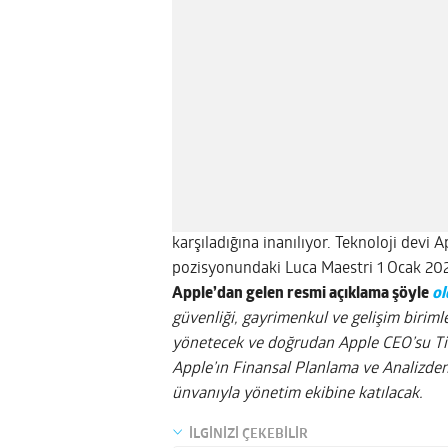
karşıladığına inanılıyor. Teknoloji devi
pozisyonundaki Luca Maestri 1 Ocak 2025
Apple’dan gelen resmi açıklama şöyle
ol
güvenliği, gayrimenkul ve gelişim biriml
yönetecek ve doğrudan Apple CEO’su Ti
Apple’ın Finansal Planlama ve Analizd
ünvanıyla yönetim ekibine katılacak.
İLGİNİZİ ÇEKEBİLİR