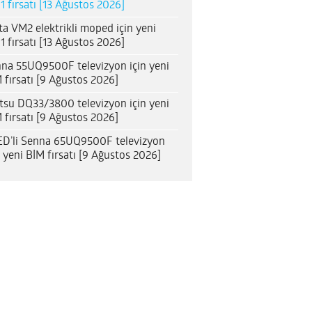
1 fırsatı [13 Ağustos 2026]
ta VM2 elektrikli moped için yeni
1 fırsatı [13 Ağustos 2026]
na 55UQ9500F televizyon için yeni
 fırsatı [9 Ağustos 2026]
itsu DQ33/3800 televizyon için yeni
 fırsatı [9 Ağustos 2026]
D’li Senna 65UQ9500F televizyon
n yeni BİM fırsatı [9 Ağustos 2026]