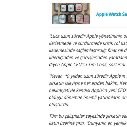
Apple Watch Ser
“Luca uzun süredir Apple yönetiminin ol
ilerletmede ve sürdürmede kritik rol üst
kademesinde sağlamlaştırdığı finansal di
liderliğinden ve görüşlerinden yararlan
diyen Apple CEO’su Tim Cook, sözlerini 
“Kevan, 10 yıldan uzun süredir Apple’ın f
şirketin işleyişine her açıdan hakim. Kes
hakimiyetiyle kendisi Apple’ın yeni CFO
olduğu dönemde önemli yatırımların önün
oluşturdu.
Tüm bu çalışmalar sayesinde şirketin serv
katın üzerine çıktı. “Dünyanın en yenili