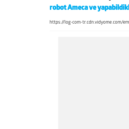
robot Ameca ve yapabildikl
https://log-com-tr.cdn.vidyome.com