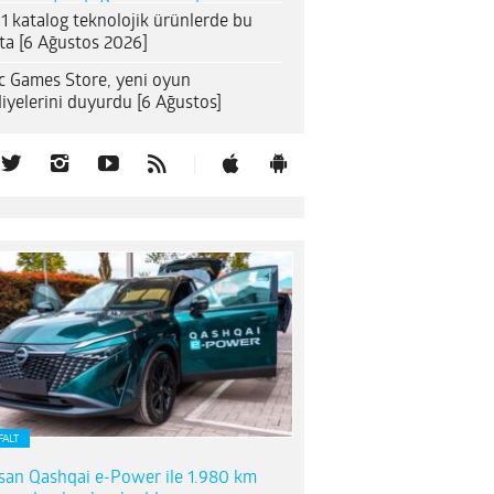
1 katalog teknolojik ürünlerde bu
ta [6 Ağustos 2026]
c Games Store, yeni oyun
iyelerini duyurdu [6 Ağustos]
FALT
san Qashqai e-Power ile 1.980 km