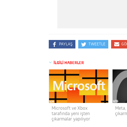
PAYLAŞ
TWEETLE
GÖ
İLGİLİ HABERLER
Microsoft ve Xbox
Meta, 
tarafında yeni işten
çıkar
çıkarmalar yapılıyor