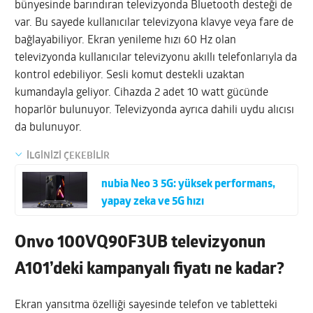
bünyesinde barındıran televizyonda Bluetooth desteği de
var. Bu sayede kullanıcılar televizyona klavye veya fare de
bağlayabiliyor. Ekran yenileme hızı 60 Hz olan
televizyonda kullanıcılar televizyonu akıllı telefonlarıyla da
kontrol edebiliyor. Sesli komut destekli uzaktan
kumandayla geliyor. Cihazda 2 adet 10 watt gücünde
hoparlör bulunuyor. Televizyonda ayrıca dahili uydu alıcısı
da bulunuyor.
İLGİNİZİ ÇEKEBİLİR
nubia Neo 3 5G: yüksek performans,
yapay zeka ve 5G hızı
Onvo 100VQ90F3UB televizyonun
A101’deki kampanyalı fiyatı ne kadar?
Ekran yansıtma özelliği sayesinde telefon ve tabletteki