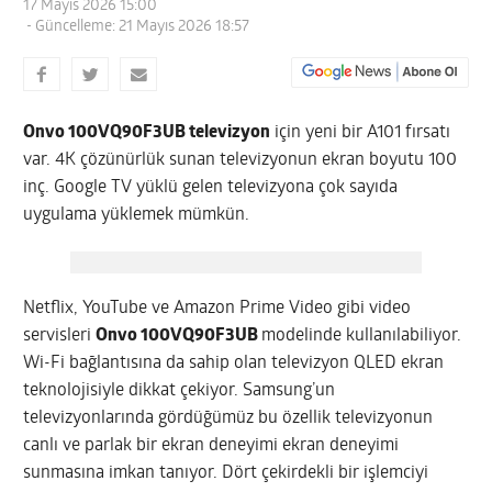
17 Mayıs 2026 15:00
- Güncelleme: 21 Mayıs 2026 18:57
Onvo 100VQ90F3UB televizyon
için yeni bir A101 fırsatı
var. 4K çözünürlük sunan televizyonun ekran boyutu 100
inç. Google TV yüklü gelen televizyona çok sayıda
uygulama yüklemek mümkün.
Netflix, YouTube ve Amazon Prime Video gibi video
servisleri
Onvo 100VQ90F3UB
modelinde kullanılabiliyor.
Wi-Fi bağlantısına da sahip olan televizyon QLED ekran
teknolojisiyle dikkat çekiyor. Samsung’un
televizyonlarında gördüğümüz bu özellik televizyonun
canlı ve parlak bir ekran deneyimi ekran deneyimi
sunmasına imkan tanıyor. Dört çekirdekli bir işlemciyi