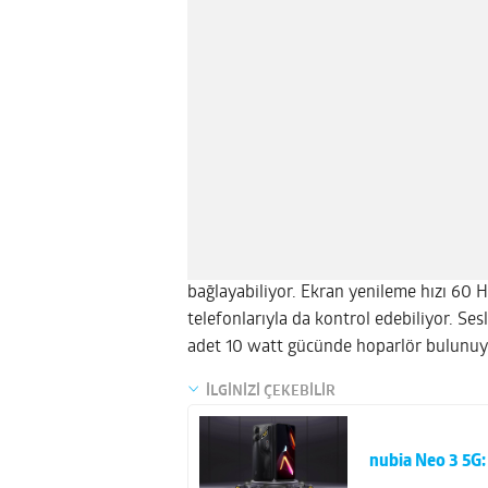
bağlayabiliyor. Ekran yenileme hızı 60 Hz
telefonlarıyla da kontrol edebiliyor. Se
adet 10 watt gücünde hoparlör bulunuyor
İLGİNİZİ ÇEKEBİLİR
nubia Neo 3 5G: