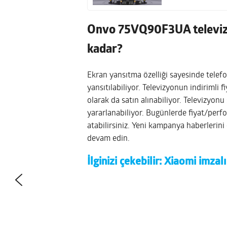
Onvo 75VQ90F3UA televizy
kadar?
Ekran yansıtma özelliği sayesinde telef
yansıtılabiliyor. Televizyonun indirimli fi
olarak da satın alınabiliyor. Televizyonu
yararlanabiliyor. Bugünlerde fiyat/perf
atabilirsiniz. Yeni kampanya haberleri
devam edin.
İlginizi çekebilir:
Xiaomi imzalı