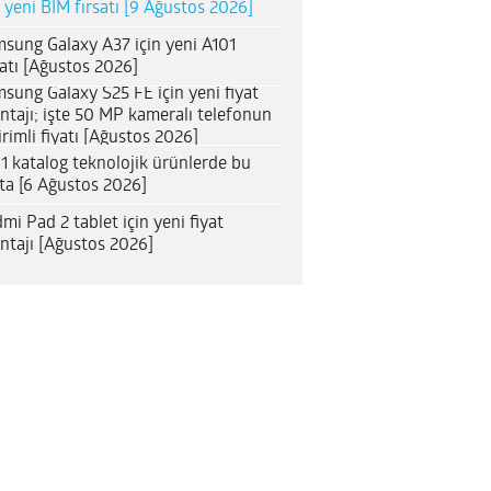
n yeni BİM fırsatı [9 Ağustos 2026]
sung Galaxy A37 için yeni A101
satı [Ağustos 2026]
sung Galaxy S25 FE için yeni fiyat
ntajı; işte 50 MP kameralı telefonun
irimli fiyatı [Ağustos 2026]
1 katalog teknolojik ürünlerde bu
ta [6 Ağustos 2026]
mi Pad 2 tablet için yeni fiyat
ntajı [Ağustos 2026]