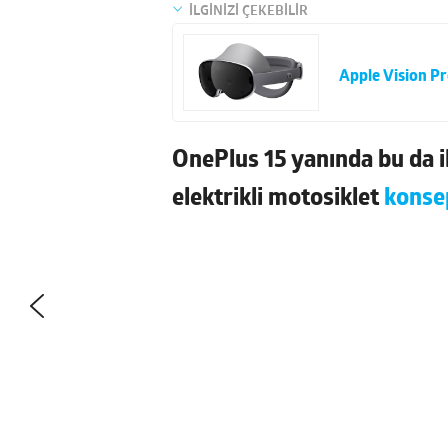
İLGİNİZİ ÇEKEBİLİR
Apple Vision Pr
OnePlus 15 yanında bu da il
elektrikli motosiklet
konse