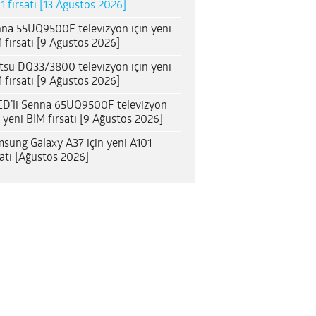
1 fırsatı [13 Ağustos 2026]
na 55UQ9500F televizyon için yeni
 fırsatı [9 Ağustos 2026]
itsu DQ33/3800 televizyon için yeni
 fırsatı [9 Ağustos 2026]
D’li Senna 65UQ9500F televizyon
n yeni BİM fırsatı [9 Ağustos 2026]
sung Galaxy A37 için yeni A101
satı [Ağustos 2026]