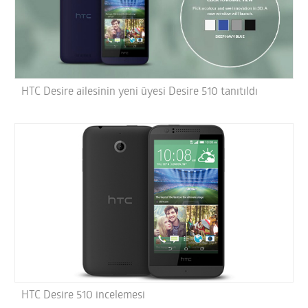
HTC Desire ailesinin yeni üyesi Desire 510 tanıtıldı
HTC Desire 510 incelemesi