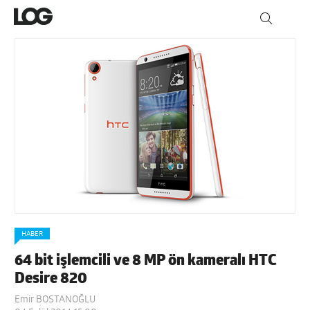
HABER
64 bit işlemcili ve 8 MP ön kameralı HTC
Desire 820
Emir BOSTANOĞLU