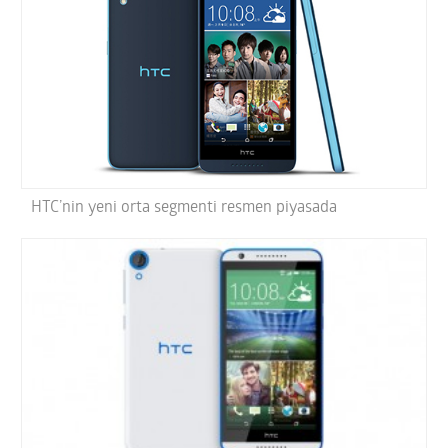
HTC’nin yeni orta segmenti resmen piyasada