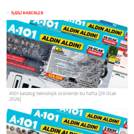
İLGİLİ HABERLER
A101 katalog teknolojik ürünlerde bu hafta [29 Ocak
2026]