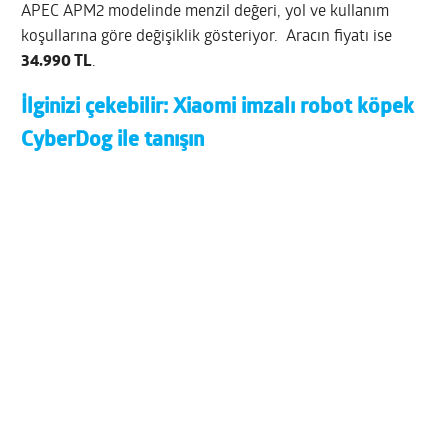
APEC APM2 modelinde menzil değeri, yol ve kullanım
koşullarına göre değişiklik gösteriyor. Aracın fiyatı ise
34.990 TL
.
İlginizi çekebilir:
Xiaomi imzalı robot köpek
CyberDog ile tanışın