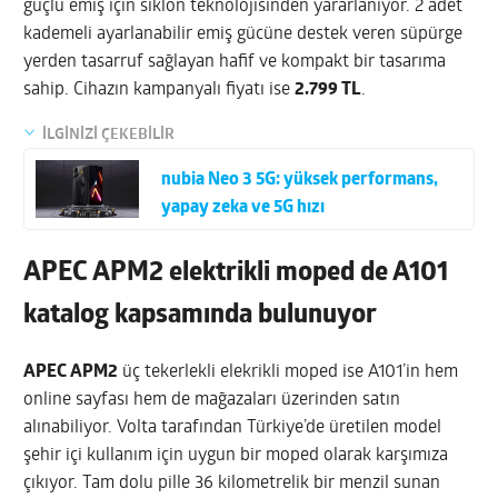
güçlü emiş için siklon teknolojisinden yararlanıyor. 2 adet
kademeli ayarlanabilir emiş gücüne destek veren süpürge
yerden tasarruf sağlayan hafif ve kompakt bir tasarıma
sahip. Cihazın kampanyalı fiyatı ise
2.799 TL
.
İLGİNİZİ ÇEKEBİLİR
nubia Neo 3 5G: yüksek performans,
yapay zeka ve 5G hızı
APEC APM2 elektrikli moped de A101
katalog kapsamında bulunuyor
APEC APM2
üç tekerlekli elekrikli moped ise A101’in hem
online sayfası hem de mağazaları üzerinden satın
alınabiliyor. Volta tarafından Türkiye’de üretilen model
şehir içi kullanım için uygun bir moped olarak karşımıza
çıkıyor. Tam dolu pille 36 kilometrelik bir menzil sunan