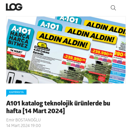
KAMPANYA
A101 katalog teknolojik ürünlerde bu
hafta [14 Mart 2024]
Emir BOSTANOĞLU
14 Mart 2024 19:00