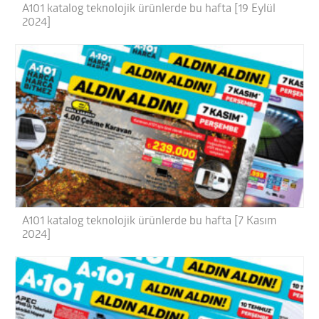
A101 katalog teknolojik ürünlerde bu hafta [19 Eylül
2024]
A101 katalog teknolojik ürünlerde bu hafta [7 Kasım
2024]