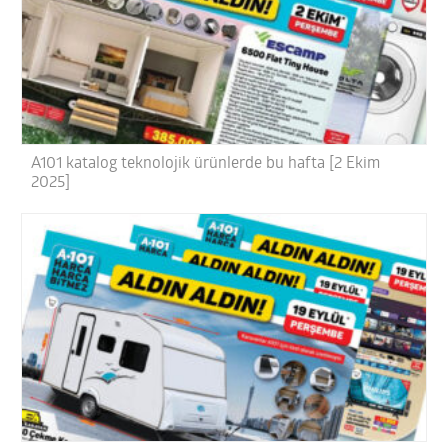
A101 katalog teknolojik ürünlerde bu hafta [2 Ekim
2025]