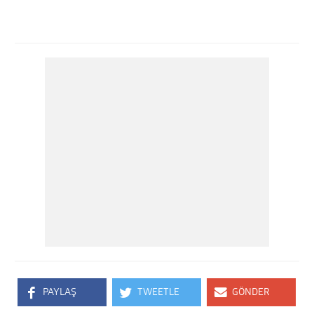
PAYLAŞ
TWEETLE
GÖNDER