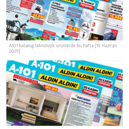
A101 katalog teknolojik ürünlerde bu hafta [19 Haziran
2025]