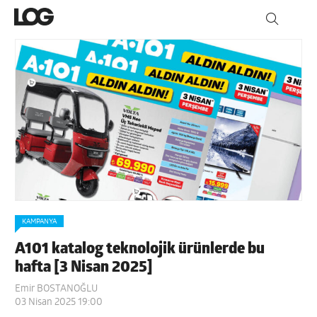
KAMPANYA
A101 katalog teknolojik ürünlerde bu
hafta [3 Nisan 2025]
Emir BOSTANOĞLU
03 Nisan 2025 19:00