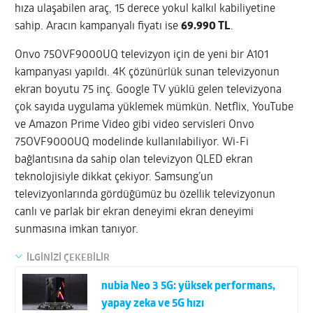
hıza ulaşabilen araç, 15 derece yokul kalkıl kabiliyetine
sahip. Aracın kampanyalı fiyatı ise
69.990 TL
.
Onvo 75OVF9000UQ televizyon için de yeni bir A101
kampanyası yapıldı. 4K çözünürlük sunan televizyonun
ekran boyutu 75 inç. Google TV yüklü gelen televizyona
çok sayıda uygulama yüklemek mümkün. Netflix, YouTube
ve Amazon Prime Video gibi video servisleri Onvo
75OVF9000UQ modelinde kullanılabiliyor. Wi-Fi
bağlantısına da sahip olan televizyon QLED ekran
teknolojisiyle dikkat çekiyor. Samsung’un
televizyonlarında gördüğümüz bu özellik televizyonun
canlı ve parlak bir ekran deneyimi ekran deneyimi
sunmasına imkan tanıyor.
İLGİNİZİ ÇEKEBİLİR
nubia Neo 3 5G: yüksek performans,
yapay zeka ve 5G hızı