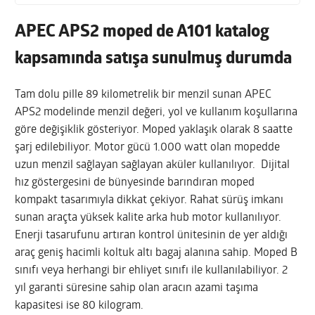
APEC APS2 moped de A101 katalog
kapsamında satışa sunulmuş durumda
Tam dolu pille 89 kilometrelik bir menzil sunan APEC
APS2 modelinde menzil değeri, yol ve kullanım koşullarına
göre değişiklik gösteriyor. Moped yaklaşık olarak 8 saatte
şarj edilebiliyor. Motor gücü 1.000 watt olan mopedde
uzun menzil sağlayan sağlayan aküler kullanılıyor. Dijital
hız göstergesini de bünyesinde barındıran moped
kompakt tasarımıyla dikkat çekiyor. Rahat sürüş imkanı
sunan araçta yüksek kalite arka hub motor kullanılıyor.
Enerji tasarufunu artıran kontrol ünitesinin de yer aldığı
araç geniş hacimli koltuk altı bagaj alanına sahip. Moped B
sınıfı veya herhangi bir ehliyet sınıfı ile kullanılabiliyor. 2
yıl garanti süresine sahip olan aracın azami taşıma
kapasitesi ise 80 kilogram.