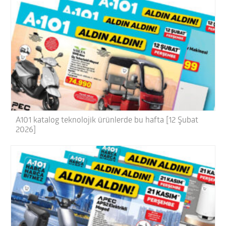
A101 katalog teknolojik ürünlerde bu hafta [12 Şubat
2026]