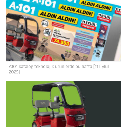
A101 katalog teknolojik ürünlerde bu hafta [11 Eylül
2025]