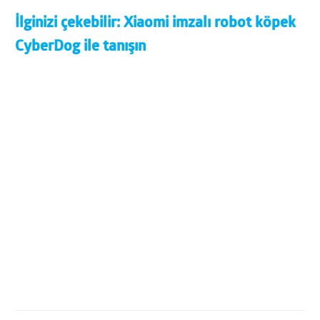
İlginizi çekebilir:
Xiaomi imzalı robot köpek
CyberDog ile tanışın