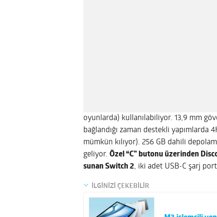
oyunlarda) kullanılabiliyor. 13,9 mm göv
bağlandığı zaman destekli yapımlarda 4
mümkün kılıyor). 256 GB dahili depolama
geliyor.
Özel “C” butonu üzerinden Discord
sunan Switch 2
, iki adet USB-C şarj por
İLGİNİZİ ÇEKEBİLİR