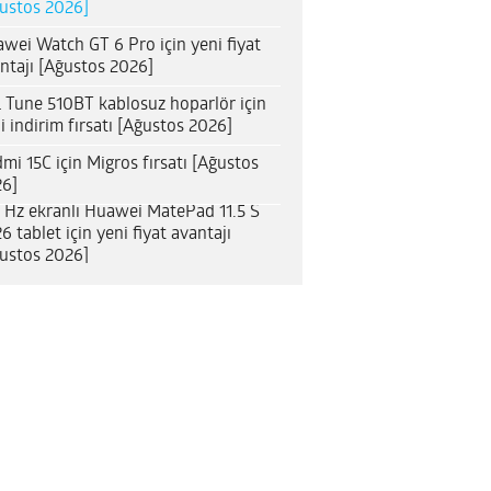
ustos 2026]
wei Watch GT 6 Pro için yeni fiyat
ntajı [Ağustos 2026]
 Tune 510BT kablosuz hoparlör için
i indirim fırsatı [Ağustos 2026]
mi 15C için Migros fırsatı [Ağustos
6]
 Hz ekranlı Huawei MatePad 11.5 S
6 tablet için yeni fiyat avantajı
ustos 2026]