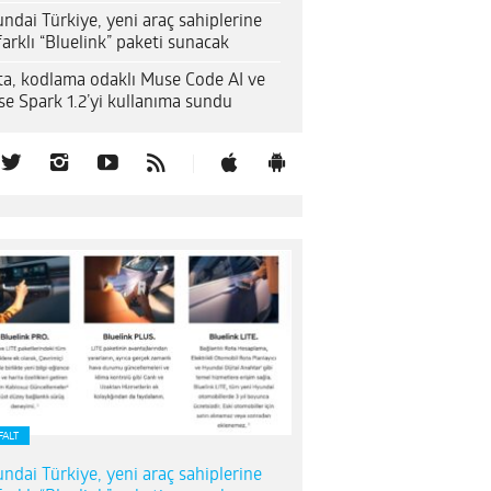
ndai Türkiye, yeni araç sahiplerine
farklı “Bluelink” paketi sunacak
a, kodlama odaklı Muse Code AI ve
e Spark 1.2’yi kullanıma sundu
FALT
ndai Türkiye, yeni araç sahiplerine