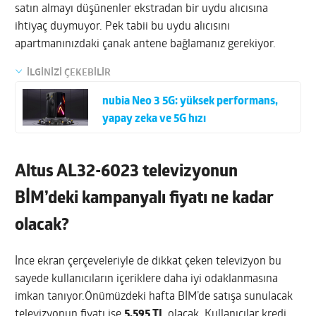
satın almayı düşünenler ekstradan bir uydu alıcısına
ihtiyaç duymuyor. Pek tabii bu uydu alıcısını
apartmanınızdaki çanak antene bağlamanız gerekiyor.
İLGİNİZİ ÇEKEBİLİR
nubia Neo 3 5G: yüksek performans,
yapay zeka ve 5G hızı
Altus AL32-6023 televizyonun
BİM’deki kampanyalı fiyatı ne kadar
olacak?
İnce ekran çerçeveleriyle de dikkat çeken televizyon bu
sayede kullanıcıların içeriklere daha iyi odaklanmasına
imkan tanıyor.Önümüzdeki hafta BİM’de satışa sunulacak
televizyonun fiyatı ise
5.595 TL
olacak. Kullanıcılar kredi