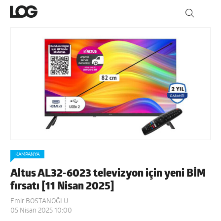
KAMPANYA
Altus AL32-6023 televizyon için yeni BİM
fırsatı [11 Nisan 2025]
Emir BOSTANOĞLU
05 Nisan 2025 10:00