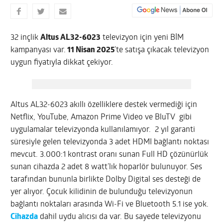
32 inçlik
Altus AL32-6023
televizyon için yeni BİM
kampanyası var.
11 Nisan 2025
’te satışa çıkacak televizyon
uygun fiyatıyla dikkat çekiyor.
Altus AL32-6023 akıllı özelliklere destek vermediği için
Netflix, YouTube, Amazon Prime Video ve BluTV gibi
uygulamalar televizyonda kullanılamıyor. 2 yıl garanti
süresiyle gelen televizyonda 3 adet HDMI bağlantı noktası
mevcut. 3.000:1 kontrast oranı sunan Full HD çözünürlük
sunan cihazda 2 adet 8 watt’lık hoparlör bulunuyor. Ses
tarafından bununla birlikte Dolby Digital ses desteği de
yer alıyor. Çocuk kilidinin de bulunduğu televizyonun
bağlantı noktaları arasında Wi-Fi ve Bluetooth 5.1 ise yok.
Cihazda
dahil uydu alıcısı da var. Bu sayede televizyonu