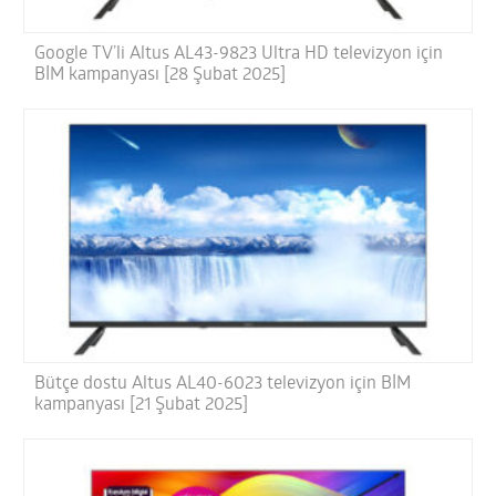
Google TV’li Altus AL43-9823 Ultra HD televizyon için
BİM kampanyası [28 Şubat 2025]
Bütçe dostu Altus AL40-6023 televizyon için BİM
kampanyası [21 Şubat 2025]