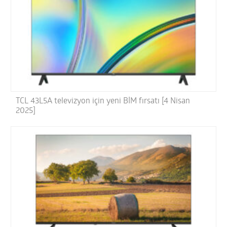
TCL 43L5A televizyon için yeni BİM fırsatı [4 Nisan
2025]