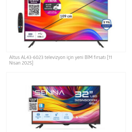
Altus AL43-6023 televizyon için yeni BİM fırsatı [11
Nisan 2025]