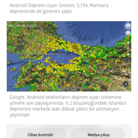
Android Deprem Uyarı Sistemi, 5,1’lik Marmara
depreminde de görevini yaptı
Google, Android telefonların deprem uyarı sistemine
yönelik son paylaşımında, 6,2 büyüklüğündeki İstanbul
depremini merkeze alan dikkat çekici bir animasyon
yayımladı