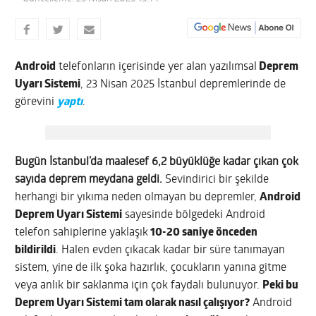
Android
telefonların içerisinde yer alan yazılımsal
Deprem
Uyarı Sistemi
, 23 Nisan 2025 İstanbul depremlerinde de
görevini
yaptı
.
Bugün İstanbul’da maalesef 6,2 büyüklüğe kadar çıkan çok
sayıda deprem meydana geldi.
Sevindirici bir şekilde
herhangi bir yıkıma neden olmayan bu depremler,
Android
Deprem Uyarı Sistemi
sayesinde bölgedeki Android
telefon sahiplerine yaklaşık
10-20 saniye önceden
bildirildi
. Halen evden çıkacak kadar bir süre tanımayan
sistem, yine de ilk şoka hazırlık, çocukların yanına gitme
veya anlık bir saklanma için çok faydalı bulunuyor.
Peki bu
Deprem Uyarı Sistemi tam olarak nasıl çalışıyor?
Android