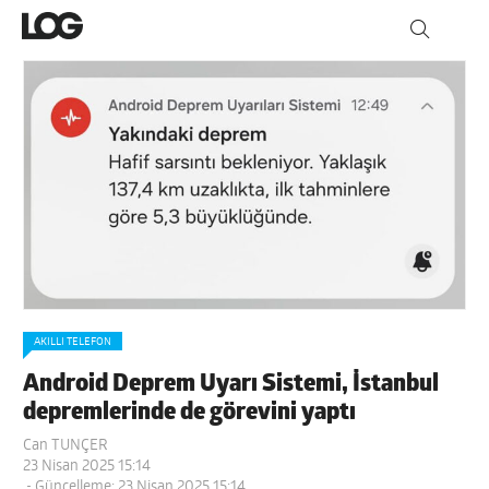
AKILLI TELEFON
Android Deprem Uyarı Sistemi, İstanbul
depremlerinde de görevini yaptı
Can TUNÇER
23 Nisan 2025 15:14
- Güncelleme: 23 Nisan 2025 15:14