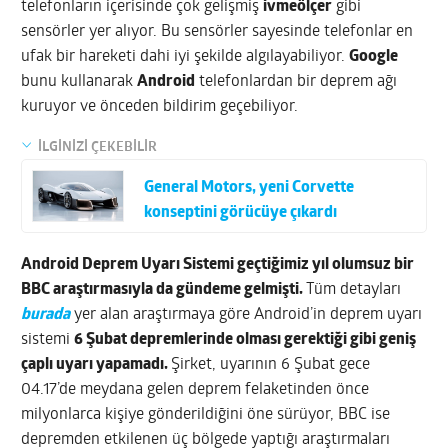
telefonların içerisinde çok gelişmiş
ivmeölçer
gibi
sensörler yer alıyor. Bu sensörler sayesinde telefonlar en
ufak bir hareketi dahi iyi şekilde algılayabiliyor.
Google
bunu kullanarak
Android
telefonlardan bir deprem ağı
kuruyor ve önceden bildirim geçebiliyor.
İLGİNİZİ ÇEKEBİLİR
General Motors, yeni Corvette
konseptini görücüye çıkardı
Android Deprem Uyarı Sistemi geçtiğimiz yıl olumsuz bir
BBC araştırmasıyla da gündeme gelmişti.
Tüm detayları
burada
yer alan araştırmaya göre Android’in deprem uyarı
sistemi
6 Şubat depremlerinde olması gerektiği gibi geniş
çaplı uyarı yapamadı.
Şirket, uyarının 6 Şubat gece
04.17’de meydana gelen deprem felaketinden önce
milyonlarca kişiye gönderildiğini öne sürüyor, BBC ise
depremden etkilenen üç bölgede yaptığı araştırmaları