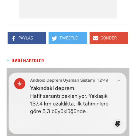
PAYLAŞ
TWEETLE
GÖNDER
İLGİLİ HABERLER