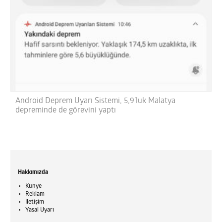
Android Deprem Uyarı Sistemi, 5,9’luk Malatya
depreminde de görevini yaptı
Hakkımızda
Künye
Reklam
İletişim
Yasal Uyarı