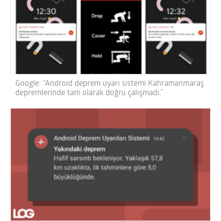
Google: “Android deprem uyarı sistemi Kahramanmaraş
depremlerinde tam olarak doğru çalışmadı.”