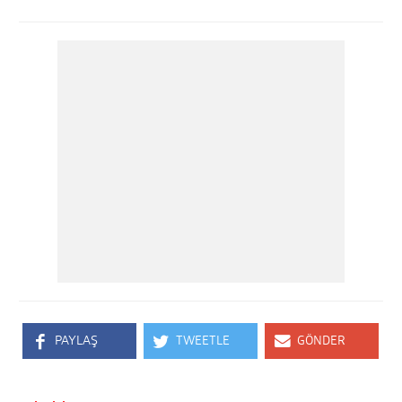
PAYLAŞ
TWEETLE
GÖNDER