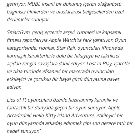
getiriyor. MUBI, insani bir dokunuş içeren olağanüstü
bağımsız filmlerden ve uluslararası belgesellerden özel
derlemeler sunuyor.
SmartGym, geniş egzersiz arşivi, rutinleri ve kapsamlı
fitness raporlarıyla Apple Watch’ta fark yaratıyor. Oyun
kategorisinde; Honkai: Star Rail, oyuncuları iPhone’da
karmaşık karakterlerle dolu bir hikayeye ve taktiksel
açıdan zengin savaşlara dahil ediyor. Lost in Play, işaretle
ve tıkla türünde efsanevi bir macerada oyuncuları
etkileyici ve çocuksu bir hayal gücü dünyasına davet
ediyor.
Lies of P, oyunculara özenle hazırlanmış karanlık ve
fantastik bir dünyada geçen bir oyun sunuyor. Apple
Arcade’deki Hello Kitty Island Adventure, etkileyici bir
oyun dünyasında arkadaş edinmek gibi son derece tatlı bir
hedef sunuyor.”