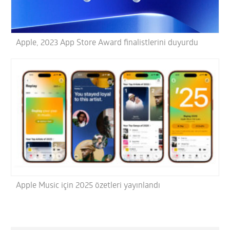
Apple, 2023 App Store Award finalistlerini duyurdu
Apple Music için 2025 özetleri yayınlandı