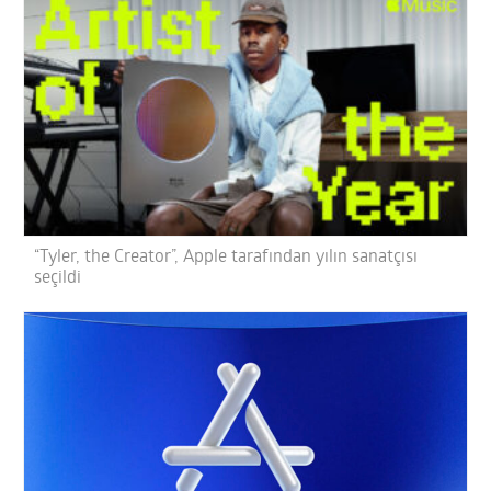
“Tyler, the Creator”, Apple tarafından yılın sanatçısı
seçildi