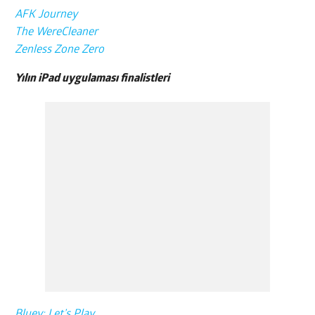
AFK Journey
The WereCleaner
Zenless Zone Zero
Yılın iPad uygulaması finalistleri
Bluey: Let’s Play