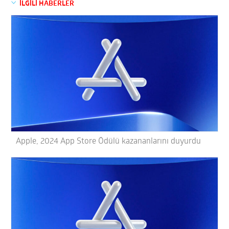
İLGİLİ HABERLER
Apple, 2024 App Store Ödülü kazananlarını duyurdu