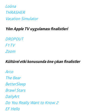
Loóna
THRASHER
Vacation Simulator
Yılın Apple TV uygulaması finalistleri
DROPOUT
F1 TV
Zoom
Kültürel etki konusunda öne çıkan finalistler
Arco
The Bear
BetterSleep
Brawl Stars
DailyArt
Do You Really Want to Know 2
EF Hello