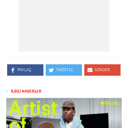
PAYLAŞ
TWEETLE
GÖNDER
İLGİLİ HABERLER