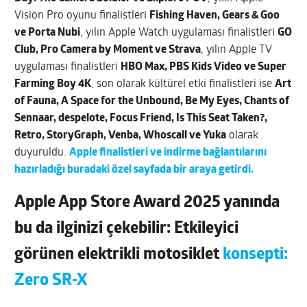
Vision Pro oyunu finalistleri
Fishing Haven, Gears & Goo
ve Porta Nubi
, yılın Apple Watch uygulaması finalistleri
GO
Club, Pro Camera by Moment ve Strava
, yılın Apple TV
uygulaması finalistleri
HBO Max, PBS Kids Video ve Super
Farming Boy 4K
, son olarak kültürel etki finalistleri ise
Art
of Fauna, A Space for the Unbound, Be My Eyes, Chants of
Sennaar, despelote, Focus Friend, Is This Seat Taken?,
Retro, StoryGraph, Venba, Whoscall ve Yuka
olarak
duyuruldu.
Apple finalistleri ve indirme bağlantılarını
hazırladığı buradaki özel sayfada bir araya getirdi.
Apple App Store Award 2025 yanında
bu da ilginizi çekebilir: Etkileyici
görünen elektrikli motosiklet
konsepti:
Zero SR-X