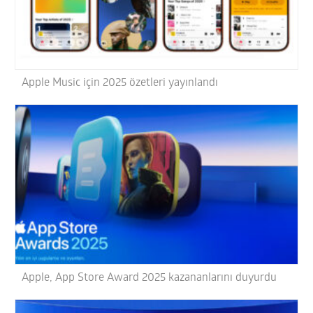
Apple Music için 2025 özetleri yayınlandı
Apple, App Store Award 2025 kazananlarını duyurdu