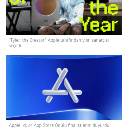
“Tyler, the Creator”, Apple tarafından yılın sanatçısı
seçildi
Apple, 2024 App Store Ödülü finalistlerini duyurdu