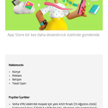
App Store bir kez daha dolandırıcık özelinde gündemde
Hakkımızda
Künye
Reklam
İletişim
Yasal Uyarı
Popüler İçerikler
Volta VM2 elektrikli moped için yeni A101 fırsatı [13 Ağustos 2026]