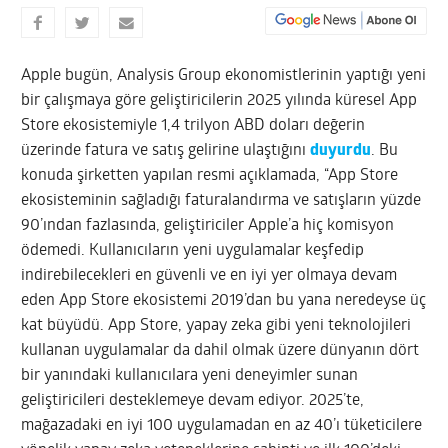
Apple bugün, Analysis Group ekonomistlerinin yaptığı yeni
bir çalışmaya göre geliştiricilerin 2025 yılında küresel App
Store ekosistemiyle 1,4 trilyon ABD doları değerin
üzerinde fatura ve satış gelirine ulaştığını
duyurdu
. Bu
konuda şirketten yapılan resmi açıklamada, “App Store
ekosisteminin sağladığı faturalandırma ve satışların yüzde
90’ından fazlasında, geliştiriciler Apple’a hiç komisyon
ödemedi. Kullanıcıların yeni uygulamalar keşfedip
indirebilecekleri en güvenli ve en iyi yer olmaya devam
eden App Store ekosistemi 2019’dan bu yana neredeyse üç
kat büyüdü. App Store, yapay zeka gibi yeni teknolojileri
kullanan uygulamalar da dahil olmak üzere dünyanın dört
bir yanındaki kullanıcılara yeni deneyimler sunan
geliştiricileri desteklemeye devam ediyor. 2025’te,
mağazadaki en iyi 100 uygulamadan en az 40’ı tüketicilere