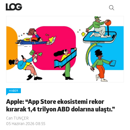
HABER
Apple: “App Store ekosistemi rekor
kırarak 1,4 trilyon ABD dolarına ulaştı.”
Can TUNÇER
05 Haziran 2026 08:55