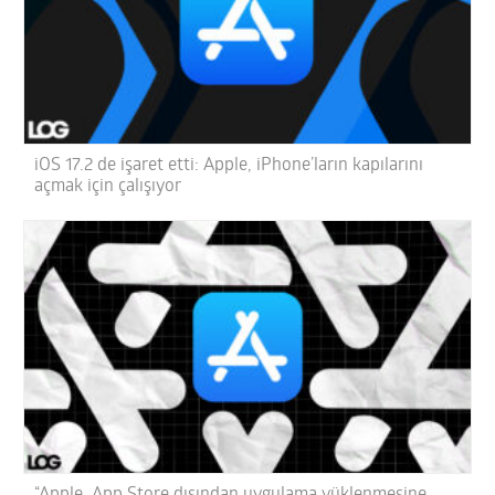
iOS 17.2 de işaret etti: Apple, iPhone’ların kapılarını
açmak için çalışıyor
“Apple, App Store dışından uygulama yüklenmesine