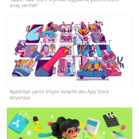
onay vermeli”
Apple’dan yarım trilyon dolarlık dev App Store
duyurusu