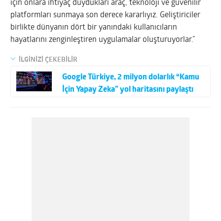
için onlara ihtiyaç duydukları araç, teknoloji ve güvenilir
platformları sunmaya son derece kararlıyız. Geliştiriciler
birlikte dünyanın dört bir yanındaki kullanıcıların
hayatlarını zenginleştiren uygulamalar oluşturuyorlar.”
İLGİNİZİ ÇEKEBİLİR
Google Türkiye, 2 milyon dolarlık “Kamu
İçin Yapay Zeka” yol haritasını paylaştı