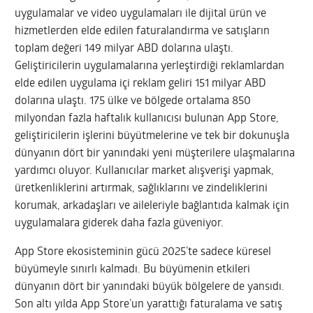
uygulamalar ve video uygulamaları ile dijital ürün ve
hizmetlerden elde edilen faturalandırma ve satışların
toplam değeri 149 milyar ABD dolarına ulaştı.
Geliştiricilerin uygulamalarına yerleştirdiği reklamlardan
elde edilen uygulama içi reklam geliri 151 milyar ABD
dolarına ulaştı. 175 ülke ve bölgede ortalama 850
milyondan fazla haftalık kullanıcısı bulunan App Store,
geliştiricilerin işlerini büyütmelerine ve tek bir dokunuşla
dünyanın dört bir yanındaki yeni müşterilere ulaşmalarına
yardımcı oluyor. Kullanıcılar market alışverişi yapmak,
üretkenliklerini artırmak, sağlıklarını ve zindeliklerini
korumak, arkadaşları ve aileleriyle bağlantıda kalmak için
uygulamalara giderek daha fazla güveniyor.
App Store ekosisteminin gücü 2025’te sadece küresel
büyümeyle sınırlı kalmadı. Bu büyümenin etkileri
dünyanın dört bir yanındaki büyük bölgelere de yansıdı.
Son altı yılda App Store’un yarattığı faturalama ve satış