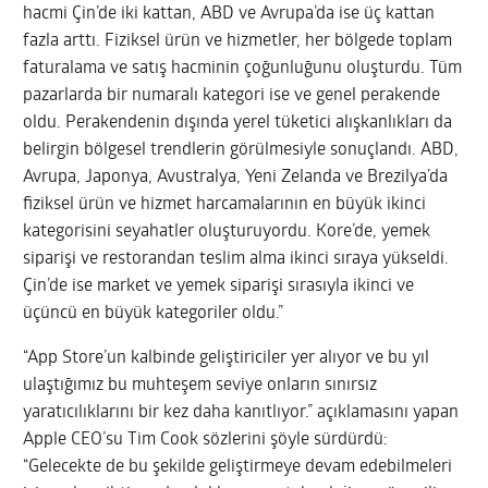
hacmi Çin’de iki kattan, ABD ve Avrupa’da ise üç kattan
fazla arttı. Fiziksel ürün ve hizmetler, her bölgede toplam
faturalama ve satış hacminin çoğunluğunu oluşturdu. Tüm
pazarlarda bir numaralı kategori ise ve genel perakende
oldu. Perakendenin dışında yerel tüketici alışkanlıkları da
belirgin bölgesel trendlerin görülmesiyle sonuçlandı. ABD,
Avrupa, Japonya, Avustralya, Yeni Zelanda ve Brezilya’da
fiziksel ürün ve hizmet harcamalarının en büyük ikinci
kategorisini seyahatler oluşturuyordu. Kore’de, yemek
siparişi ve restorandan teslim alma ikinci sıraya yükseldi.
Çin’de ise market ve yemek siparişi sırasıyla ikinci ve
üçüncü en büyük kategoriler oldu.”
“App Store’un kalbinde geliştiriciler yer alıyor ve bu yıl
ulaştığımız bu muhteşem seviye onların sınırsız
yaratıcılıklarını bir kez daha kanıtlıyor.” açıklamasını yapan
Apple CEO’su Tim Cook sözlerini şöyle sürdürdü:
“Gelecekte de bu şekilde geliştirmeye devam edebilmeleri