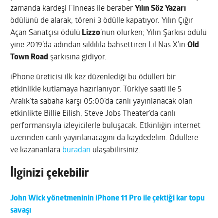
zamanda kardeşi Finneas ile beraber
Yılın Söz Yazarı
ödülünü de alarak, töreni 3 ödülle kapatıyor. Yılın Çığır
Açan Sanatçısı ödülü
Lizzo
‘nun olurken; Yılın Şarkısı ödülü
yine 2019’da adından sıklıkla bahsettiren Lil Nas X’in
Old
Town Road
şarkısına gidiyor.
iPhone üreticisi ilk kez düzenlediği bu ödülleri bir
etkinlikle kutlamaya hazırlanıyor. Türkiye saati ile 5
Aralık’ta sabaha karşı 05:00’da canlı yayınlanacak olan
etkinlikte Billie Eilish, Steve Jobs Theater’da canlı
performansıyla izleyicilerle buluşacak. Etkinliğin internet
üzerinden canlı yayınlanacağını da kaydedelim. Ödüllere
ve kazananlara
buradan
ulaşabilirsiniz.
İlginizi çekebilir
John Wick yönetmeninin iPhone 11 Pro ile çektiği kar topu
savaşı