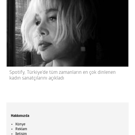
Spotify, Türkiye’de tüm zamanların en çok dinlenen
kadın sanatçılarını açıkladı
Hakkımızda
Künye
Reklam
İletişim