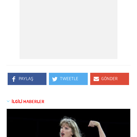
PAYLAŞ
TWEETLE
GÖNDER
İLGİLİ HABERLER