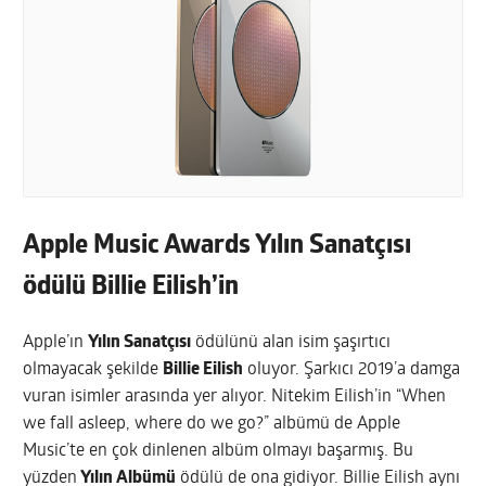
Apple Music Awards Yılın Sanatçısı
ödülü Billie Eilish’in
Apple’ın
Yılın Sanatçısı
ödülünü alan isim şaşırtıcı
olmayacak şekilde
Billie Eilish
oluyor. Şarkıcı 2019’a damga
vuran isimler arasında yer alıyor. Nitekim Eilish’in “When
we fall asleep, where do we go?” albümü de Apple
Music’te en çok dinlenen albüm olmayı başarmış. Bu
yüzden
Yılın Albümü
ödülü de ona gidiyor. Billie Eilish aynı