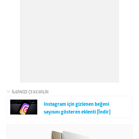
İLGİNİZİ ÇEKEBİLİR
Instagram için gizlenen beğeni
sayısını gösteren eklenti [İndir]