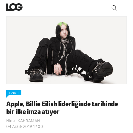
HABER
Apple, Billie Eilish liderliğinde tarihinde
bir ilke imza atıyor
Ninsu KAHRAMAN
04 Aralık 2019 12:00