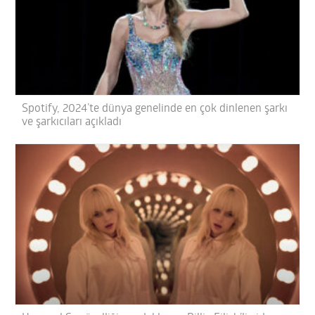
Spotify, 2024’te dünya genelinde en çok dinlenen şarkı
ve şarkıcıları açıkladı