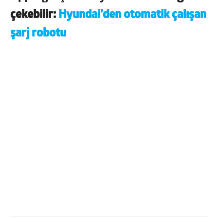
çekebilir:
Hyundai’den otomatik çalışan
şarj robotu