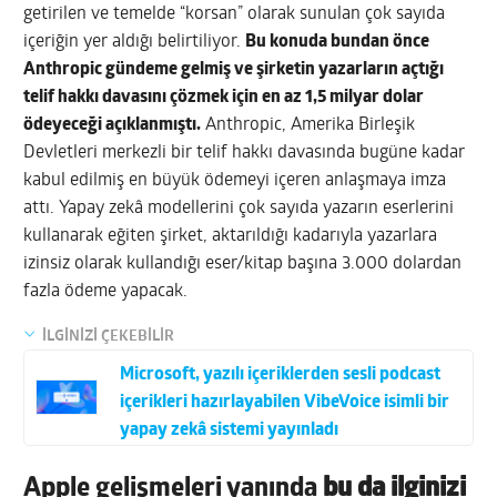
getirilen ve temelde “korsan” olarak sunulan çok sayıda
içeriğin yer aldığı belirtiliyor.
Bu konuda bundan önce
Anthropic gündeme gelmiş ve şirketin yazarların açtığı
telif hakkı davasını çözmek için en az 1,5 milyar dolar
ödeyeceği açıklanmıştı.
Anthropic, Amerika Birleşik
Devletleri merkezli bir telif hakkı davasında bugüne kadar
kabul edilmiş en büyük ödemeyi içeren anlaşmaya imza
attı. Yapay zekâ modellerini çok sayıda yazarın eserlerini
kullanarak eğiten şirket, aktarıldığı kadarıyla yazarlara
izinsiz olarak kullandığı eser/kitap başına 3.000 dolardan
fazla ödeme yapacak.
İLGİNİZİ ÇEKEBİLİR
Microsoft, yazılı içeriklerden sesli podcast
içerikleri hazırlayabilen VibeVoice isimli bir
yapay zekâ sistemi yayınladı
Apple gelişmeleri yanında
bu da ilginizi