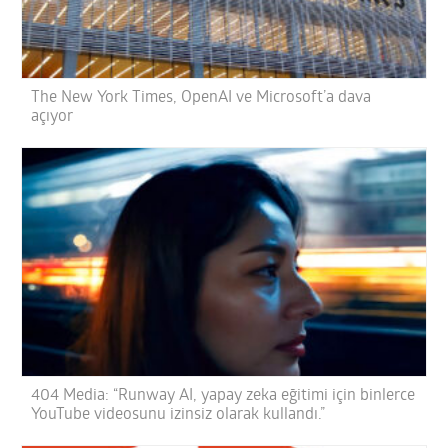
The New York Times, OpenAI ve Microsoft’a dava
açıyor
404 Media: “Runway AI, yapay zeka eğitimi için binlerce
YouTube videosunu izinsiz olarak kullandı.”