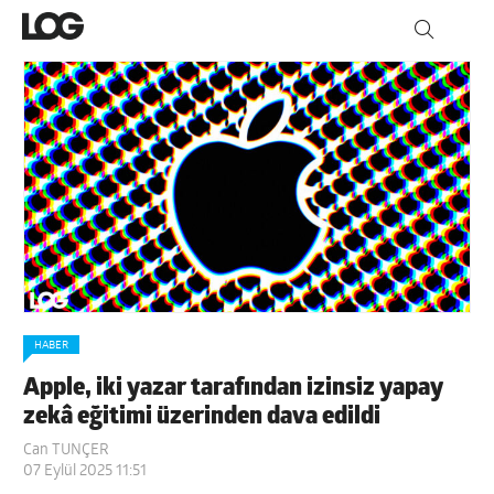
HABER
Apple, iki yazar tarafından izinsiz yapay
zekâ eğitimi üzerinden dava edildi
Can TUNÇER
07 Eylül 2025 11:51