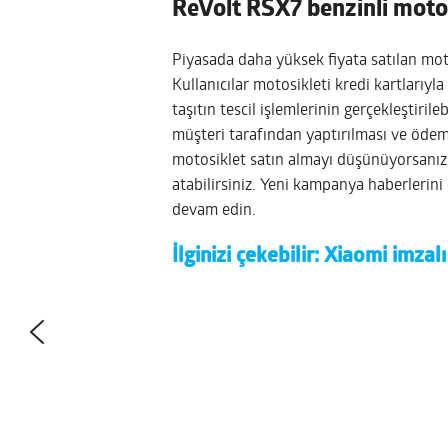
ReVolt RSX7 benzinli moto
Piyasada daha yüksek fiyata satılan moto
Kullanıcılar motosikleti kredi kartlarıyl
taşıtın tescil işlemlerinin gerçekleştirile
müşteri tarafından yaptırılması ve ödemes
motosiklet satın almayı düşünüyorsanı
atabilirsiniz. Yeni kampanya haberleri
devam edin.
İlginizi çekebilir:
Xiaomi imzalı