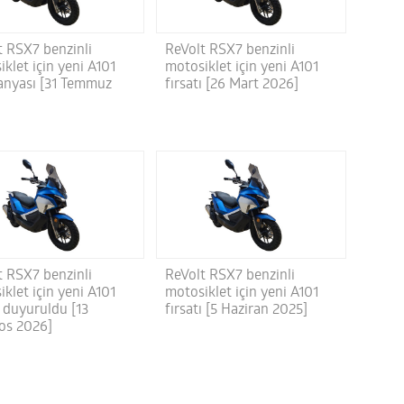
t RSX7 benzinli
ReVolt RSX7 benzinli
klet için yeni A101
motosiklet için yeni A101
nyası [31 Temmuz
fırsatı [26 Mart 2026]
t RSX7 benzinli
ReVolt RSX7 benzinli
klet için yeni A101
motosiklet için yeni A101
ı duyuruldu [13
fırsatı [5 Haziran 2025]
os 2026]