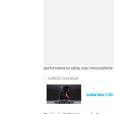
performansına sahip olan motosiklette 
İLGİNİZİ ÇEKEBİLİR
nubia Neo 3 5G: