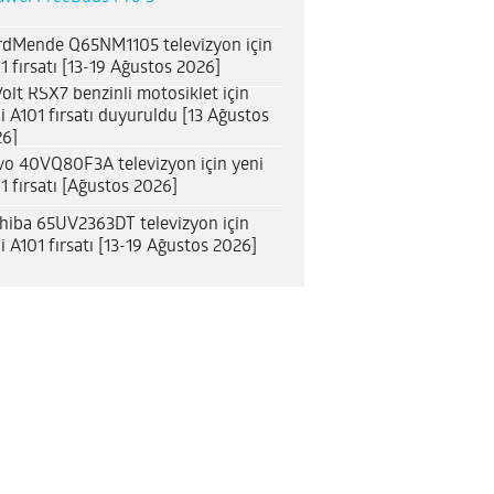
dMende Q65NM1105 televizyon için
1 fırsatı [13-19 Ağustos 2026]
olt RSX7 benzinli motosiklet için
i A101 fırsatı duyuruldu [13 Ağustos
6]
o 40VQ80F3A televizyon için yeni
1 fırsatı [Ağustos 2026]
hiba 65UV2363DT televizyon için
i A101 fırsatı [13-19 Ağustos 2026]