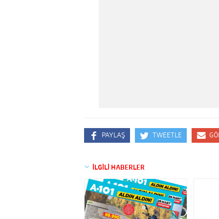
PAYLAŞ
TWEETLE
GÖ
İLGİLİ HABERLER