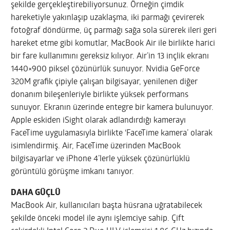
şekilde gerçekleştirebiliyorsunuz. Örneğin çimdik
hareketiyle yakınlaşıp uzaklaşma, iki parmağı çevirerek
fotoğraf döndürme, üç parmağı sağa sola sürerek ileri geri
hareket etme gibi komutlar, MacBook Air ile birlikte harici
bir fare kullanımını gereksiz kılıyor. Air’in 13 inçlik ekranı
1440×900 piksel çözünürlük sunuyor. Nvidia GeForce
320M grafik çipiyle çalışan bilgisayar, yenilenen diğer
donanım bileşenleriyle birlikte yüksek performans
sunuyor. Ekranın üzerinde entegre bir kamera bulunuyor.
Apple eskiden iSight olarak adlandırdığı kamerayı
FaceTime uygulamasıyla birlikte ‘FaceTime kamera’ olarak
isimlendirmiş. Air, FaceTime üzerinden MacBook
bilgisayarlar ve iPhone 4’lerle yüksek çözünürlüklü
görüntülü görüşme imkanı tanıyor.
DAHA GÜÇLÜ
MacBook Air, kullanıcıları başta hüsrana uğratabilecek
şekilde önceki model ile aynı işlemciye sahip. Çift