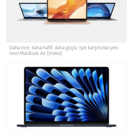
Daha ince, daha hafif, daha güçlü; işte karşınızda yeni
nesil MacBook Air [Video]