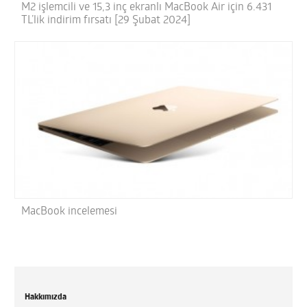
M2 işlemcili ve 15,3 inç ekranlı MacBook Air için 6.431
TL’lik indirim fırsatı [29 Şubat 2024]
MacBook incelemesi
Hakkımızda