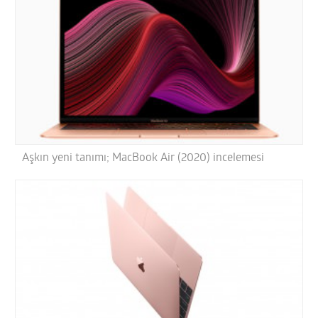
Aşkın yeni tanımı; MacBook Air (2020) incelemesi