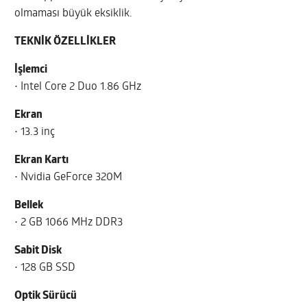
olmaması büyük eksiklik.
TEKNİK ÖZELLİKLER
İşlemci
• Intel Core 2 Duo 1.86 GHz
Ekran
• 13.3 inç
Ekran Kartı
• Nvidia GeForce 320M
Bellek
• 2 GB 1066 MHz DDR3
Sabit Disk
• 128 GB SSD
Optik Sürücü