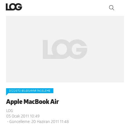
DIZÜSTÜ BILGISAYAR İNCELEME
Apple MacBook Air
LOG
05 Ocak 2011 10:49
- Güncelleme: 20 Haziran 2011 11:48