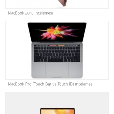
MacBook 2016 incelemesi
MacBook Pro (Touch Bar ve Touch ID) incelemesi