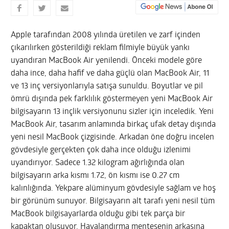
Apple tarafından 2008 yılında üretilen ve zarf içinden
çıkarılırken gösterildiği reklam filmiyle büyük yankı
uyandıran MacBook Air yenilendi. Önceki modele göre
daha ince, daha hafif ve daha güçlü olan MacBook Air, 11
ve 13 inç versiyonlarıyla satışa sunuldu. Boyutlar ve pil
ömrü dışında pek farklılık göstermeyen yeni MacBook Air
bilgisayarın 13 inçlik versiyonunu sizler için inceledik. Yeni
MacBook Air, tasarım anlamında birkaç ufak detay dışında
yeni nesil MacBook çizgisinde. Arkadan öne doğru incelen
gövdesiyle gerçekten çok daha ince olduğu izlenimi
uyandırıyor.
Sadece 1.32 kilogram ağırlığında olan
bilgisayarın arka kısmı 1.72, ön kısmı ise 0.27 cm
kalınlığında. Yekpare alüminyum gövdesiyle sağlam ve hoş
bir görünüm sunuyor. Bilgisayarın alt tarafı yeni nesil tüm
MacBook bilgisayarlarda olduğu gibi tek parça bir
kapaktan oluşuyor. Havalandırma menteşenin arkasına