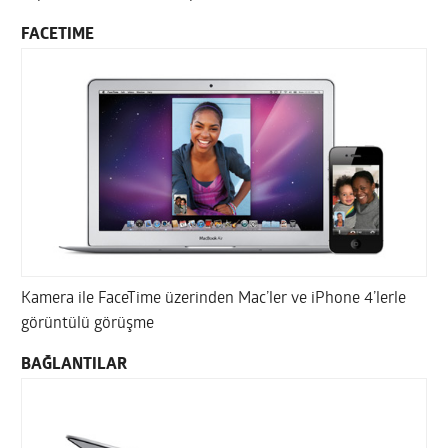
FACETIME
Kamera ile FaceTime üzerinden Mac’ler ve iPhone 4’lerle
görüntülü görüşme
BAĞLANTILAR