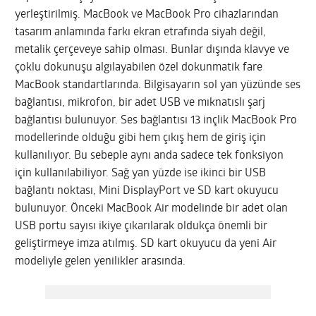
yerleştirilmiş. MacBook ve MacBook Pro cihazlarından
tasarım anlamında farkı ekran etrafında siyah değil,
metalik çerçeveye sahip olması. Bunlar dışında klavye ve
çoklu dokunuşu algılayabilen özel dokunmatik fare
MacBook standartlarında. Bilgisayarın sol yan yüzünde ses
bağlantısı, mikrofon, bir adet USB ve mıknatıslı şarj
bağlantısı bulunuyor. Ses bağlantısı 13 inçlik MacBook Pro
modellerinde olduğu gibi hem çıkış hem de giriş için
kullanılıyor. Bu sebeple aynı anda sadece tek fonksiyon
için kullanılabiliyor. Sağ yan yüzde ise ikinci bir USB
bağlantı noktası, Mini DisplayPort ve SD kart okuyucu
bulunuyor. Önceki MacBook Air modelinde bir adet olan
USB portu sayısı ikiye çıkarılarak oldukça önemli bir
geliştirmeye imza atılmış. SD kart okuyucu da yeni Air
modeliyle gelen yenilikler arasında.