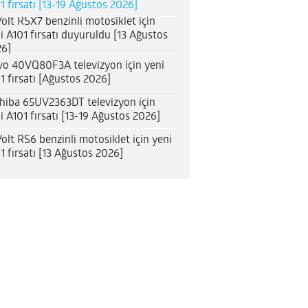
1 fırsatı [13-19 Ağustos 2026]
olt RSX7 benzinli motosiklet için
i A101 fırsatı duyuruldu [13 Ağustos
6]
o 40VQ80F3A televizyon için yeni
1 fırsatı [Ağustos 2026]
hiba 65UV2363DT televizyon için
i A101 fırsatı [13-19 Ağustos 2026]
olt RS6 benzinli motosiklet için yeni
1 fırsatı [13 Ağustos 2026]