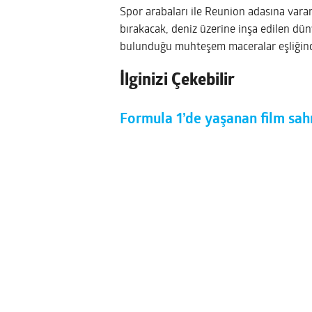
Spor arabaları ile Reunion adasına varan
bırakacak, deniz üzerine inşa edilen dün
bulunduğu muhteşem maceralar eşliğind
İlginizi Çekebilir
Formula 1’de yaşanan film sahn