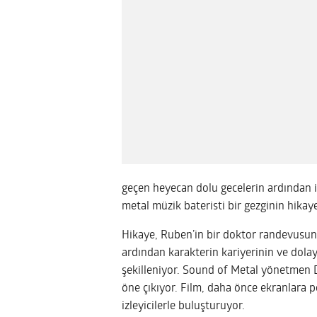
geçen heyecan dolu gecelerin ardından
metal müzik bateristi bir gezginin hikay
Hikaye, Ruben’in bir doktor randevusu
ardından karakterin kariyerinin ve dolay
şekilleniyor. Sound of Metal yönetmen D
öne çıkıyor. Film, daha önce ekranlara 
izleyicilerle buluşturuyor.