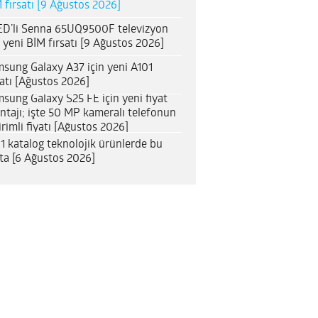
 fırsatı [9 Ağustos 2026]
D’li Senna 65UQ9500F televizyon
n yeni BİM fırsatı [9 Ağustos 2026]
sung Galaxy A37 için yeni A101
satı [Ağustos 2026]
sung Galaxy S25 FE için yeni fiyat
ntajı; işte 50 MP kameralı telefonun
irimli fiyatı [Ağustos 2026]
1 katalog teknolojik ürünlerde bu
ta [6 Ağustos 2026]