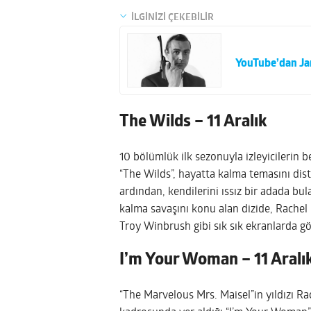
İLGİNİZİ ÇEKEBİLİR
YouTube’dan Ja
The Wilds – 11 Aralık
10 bölümlük ilk sezonuyla izleyicilerin 
“The Wilds”, hayatta kalma temasını disto
ardından, kendilerini ıssız bir adada bul
kalma savaşını konu alan dizide, Rachel 
Troy Winbrush gibi sık sık ekranlarda gö
I’m Your Woman – 11 Aralı
“The Marvelous Mrs. Maisel”in yıldızı R