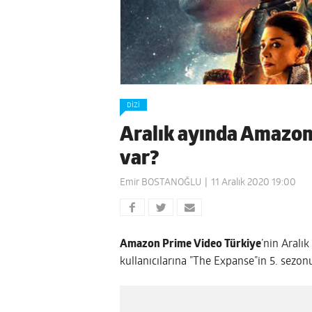
DIZI
Aralık ayında Amazon
var?
Emir BOSTANOĞLU
11 Aralık 2020 19:00
Amazon Prime Video Türkiye
’nin Aralı
kullanıcılarına ”The Expanse”in 5. sezo