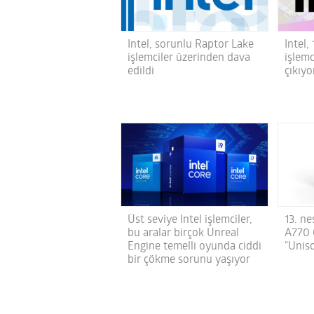
Intel, sorunlu Raptor Lake
Intel,
işlemciler üzerinden dava
işlemc
edildi
çıkıyo
Üst seviye Intel işlemciler,
13. ne
bu aralar birçok Unreal
A770 
Engine temelli oyunda ciddi
“Unis
bir çökme sorunu yaşıyor