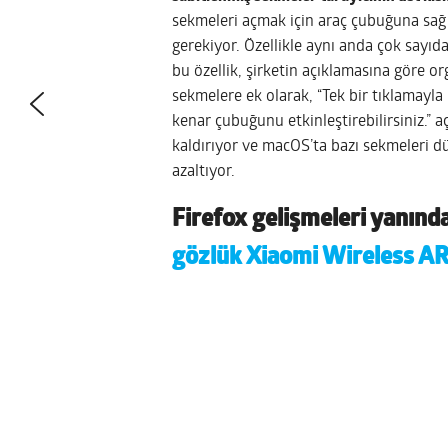
sekmeleri açmak için araç çubuğuna sağ
gerekiyor. Özellikle aynı anda çok sayı
bu özellik, şirketin açıklamasına göre or
sekmelere ek olarak,
“Tek bir tıklamayla 
kenar çubuğunu etkinleştirebilirsiniz.”
aç
kaldırıyor ve macOS’ta bazı sekmeleri dü
azaltıyor.
Firefox gelişmeleri yanında 
gözlük Xiaomi Wireless AR 