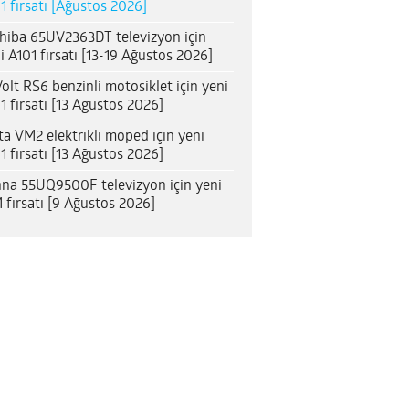
1 fırsatı [Ağustos 2026]
hiba 65UV2363DT televizyon için
i A101 fırsatı [13-19 Ağustos 2026]
olt RS6 benzinli motosiklet için yeni
1 fırsatı [13 Ağustos 2026]
ta VM2 elektrikli moped için yeni
1 fırsatı [13 Ağustos 2026]
na 55UQ9500F televizyon için yeni
 fırsatı [9 Ağustos 2026]