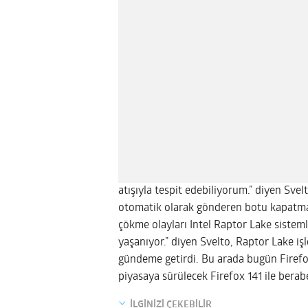
atışıyla tespit edebiliyorum.” diyen Svel
otomatik olarak gönderen botu kapatmak
çökme olayları Intel Raptor Lake sisteml
yaşanıyor.” diyen Svelto, Raptor Lake i
gündeme getirdi. Bu arada bugün Firefo
piyasaya sürülecek Firefox 141 ile bera
İLGİNİZİ ÇEKEBİLİR