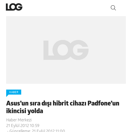
HABER
Asus’un sıra dışı hibrit cihazı Padfone’un
ikincisi yolda
Haber Merkezi
21 Eylül 2012 10:59
- Güncelleme: 21 Eylül 2012 11:00