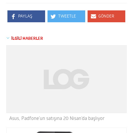
PAYLAŞ
TWEETLE
GÖNDER
İLGİLİ HABERLER
Asus, Padfone’un satışına 20 Nisan’da başlıyor