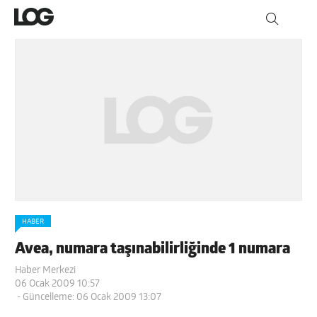
HABER
Avea, numara taşınabilirliğinde 1 numara
Haber Merkezi
06 Ocak 2009 10:57
- Güncelleme: 06 Ocak 2009 13:07