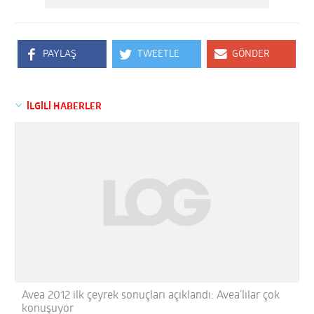
PAYLAŞ
TWEETLE
GÖNDER
İLGİLİ HABERLER
Avea 2012 ilk çeyrek sonuçları açıklandı: Avea’lılar çok
konuşuyor