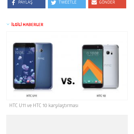
PAYLAŞ
TWEETLE
GÖNDER
İLGİLİ HABERLER
HTC U11 ve HTC 10 karşılaştırması