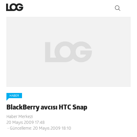
HABER
BlackBerry avcısı HTC Snap
Haber Merkezi
20 Mayıs 2009 17:48
- Güncelleme: 20 Mayıs 2009 18:10