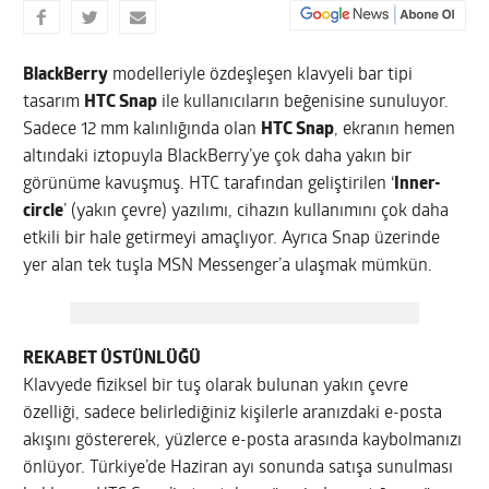
BlackBerry
modelleriyle özdeşleşen klavyeli bar tipi
tasarım
HTC Snap
ile kullanıcıların beğenisine sunuluyor.
Sadece 12 mm kalınlığında olan
HTC Snap
, ekranın hemen
altındaki iztopuyla BlackBerry’ye çok daha yakın bir
görünüme kavuşmuş. HTC tarafından geliştirilen ‘
Inner-
circle
’ (yakın çevre) yazılımı, cihazın kullanımını çok daha
etkili bir hale getirmeyi amaçlıyor. Ayrıca Snap üzerinde
yer alan tek tuşla MSN Messenger’a ulaşmak mümkün.
REKABET ÜSTÜNLÜĞÜ
Klavyede fiziksel bir tuş olarak bulunan yakın çevre
özelliği, sadece belirlediğiniz kişilerle aranızdaki e-posta
akışını göstererek, yüzlerce e-posta arasında kaybolmanızı
önlüyor. Türkiye’de Haziran ayı sonunda satışa sunulması