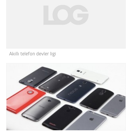
Akıllı telefon devler ligi