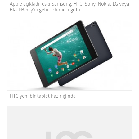
Apple açıkladı: eski Samsung, HTC, Sony, Nokia, LG veya
BlackBerry’ni getir iPhone’u götür
HTC yeni bir tablet hazırlığında