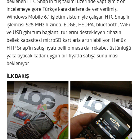
beklenen HTC Snap’in tuş takımı üzerinde yaptığımız ön
incelemeye göre Türkçe karakterlere de yer verilmiş.
Windows Mobile 6.1 işletim sistemiyle çalışan HTC Snap’in
işlemcisi 528 MHz hızında. EDGE, HSDPA, bluetooth, WiFi
ve USB gibi tüm bağlantı türlerini destekleyen cihazın
bellek kapasitesi microSD kartlarla artırılabiliyor. Henüz
HTP Snap’in satış fiyatı belli olmasa da, rekabet üstünlüğü
yakalayacak kadar uygun bir fiyatla satışa sunulması
bekleniyor.
İLK BAKIŞ