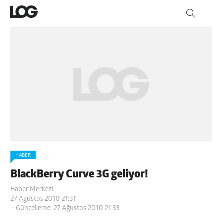
HABER
BlackBerry Curve 3G geliyor!
Haber Merkezi
27 Ağustos 2010 21:31
- Güncelleme: 27 Ağustos 2010 21:33