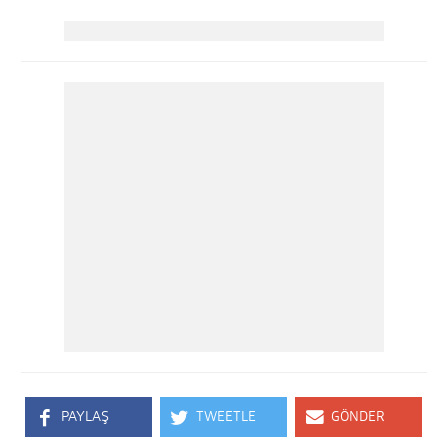
PAYLAŞ
TWEETLE
GÖNDER