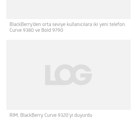
BlackBerry’den orta seviye kullanıcılara iki yeni telefon:
Curve 9380 ve Bold 9790
RIM, BlackBerry Curve 9320’yi duyurdu