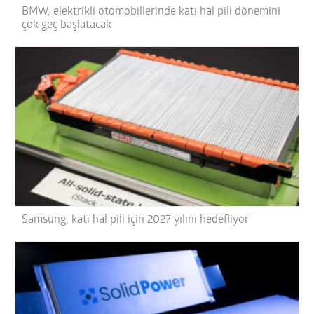
BMW, elektrikli otomobillerinde katı hal pili dönemini
çok geç başlatacak
Samsung, katı hal pili için 2027 yılını hedefliyor