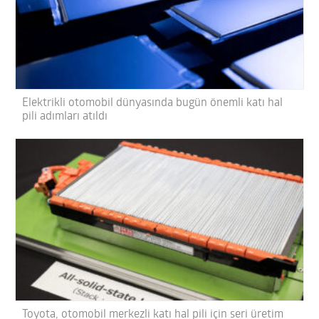
Elektrikli otomobil dünyasında bugün önemli katı hal
pili adımları atıldı
Toyota, otomobil merkezli katı hal pili için seri üretim