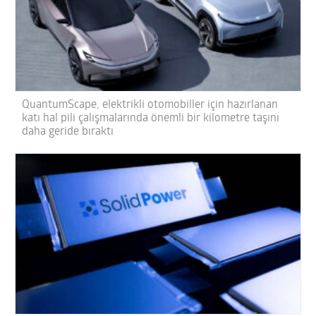
QuantumScape, elektrikli otomobiller için hazırlanan
katı hal pili çalışmalarında önemli bir kilometre taşını
daha geride bıraktı