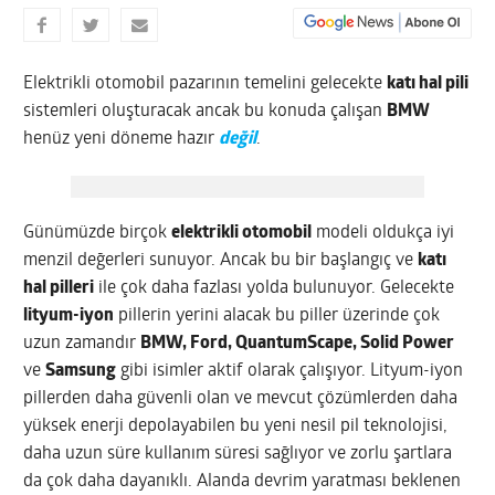
Elektrikli otomobil pazarının temelini gelecekte
katı hal pili
sistemleri oluşturacak ancak bu konuda çalışan
BMW
henüz yeni döneme hazır
değil
.
Günümüzde birçok
elektrikli otomobil
modeli oldukça iyi
menzil değerleri sunuyor. Ancak bu bir başlangıç ve
katı
hal pilleri
ile çok daha fazlası yolda bulunuyor. Gelecekte
lityum-iyon
pillerin yerini alacak bu piller üzerinde çok
uzun zamandır
BMW, Ford, QuantumScape, Solid Power
ve
Samsung
gibi isimler aktif olarak çalışıyor. Lityum-iyon
pillerden daha güvenli olan ve mevcut çözümlerden daha
yüksek enerji depolayabilen bu yeni nesil pil teknolojisi,
daha uzun süre kullanım süresi sağlıyor ve zorlu şartlara
da çok daha dayanıklı. Alanda devrim yaratması beklenen