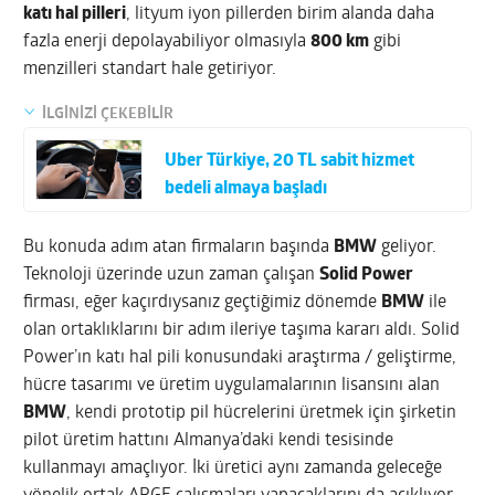
katı hal pilleri
, lityum iyon pillerden birim alanda daha
fazla enerji depolayabiliyor olmasıyla
800 km
gibi
menzilleri standart hale getiriyor.
İLGİNİZİ ÇEKEBİLİR
Uber Türkiye, 20 TL sabit hizmet
bedeli almaya başladı
Bu konuda adım atan firmaların başında
BMW
geliyor.
Teknoloji üzerinde uzun zaman çalışan
Solid Power
firması, eğer kaçırdıysanız geçtiğimiz dönemde
BMW
ile
olan ortaklıklarını bir adım ileriye taşıma kararı aldı. Solid
Power’ın katı hal pili konusundaki araştırma / geliştirme,
hücre tasarımı ve üretim uygulamalarının lisansını alan
BMW
, kendi prototip pil hücrelerini üretmek için şirketin
pilot üretim hattını Almanya’daki kendi tesisinde
kullanmayı amaçlıyor. İki üretici aynı zamanda geleceğe