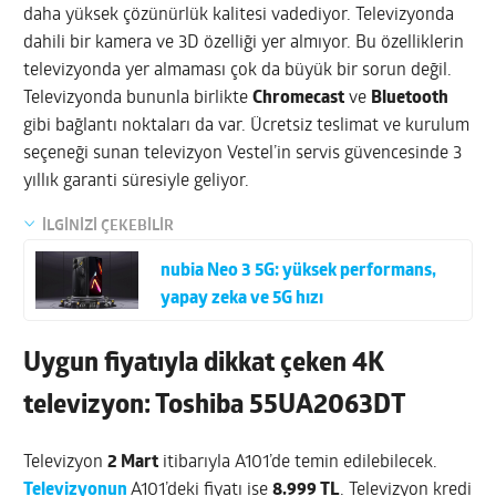
daha yüksek çözünürlük kalitesi vadediyor. Televizyonda
dahili bir kamera ve 3D özelliği yer almıyor. Bu özelliklerin
televizyonda yer almaması çok da büyük bir sorun değil.
Televizyonda bununla birlikte
Chromecast
ve
Bluetooth
gibi bağlantı noktaları da var. Ücretsiz teslimat ve kurulum
seçeneği sunan televizyon Vestel’in servis güvencesinde 3
yıllık garanti süresiyle geliyor.
İLGİNİZİ ÇEKEBİLİR
nubia Neo 3 5G: yüksek performans,
yapay zeka ve 5G hızı
Uygun fiyatıyla dikkat çeken 4K
televizyon: Toshiba 55UA2063DT
Televizyon
2 Mart
itibarıyla A101’de temin edilebilecek.
Televizyonun
A101’deki fiyatı ise
8.999 TL
. Televizyon kredi