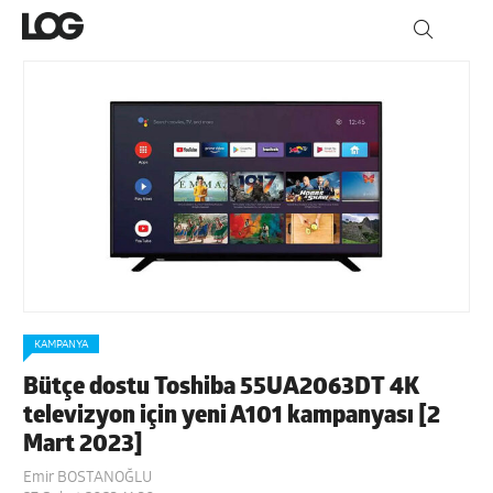
KAMPANYA
Bütçe dostu Toshiba 55UA2063DT 4K
televizyon için yeni A101 kampanyası [2
Mart 2023]
Emir BOSTANOĞLU