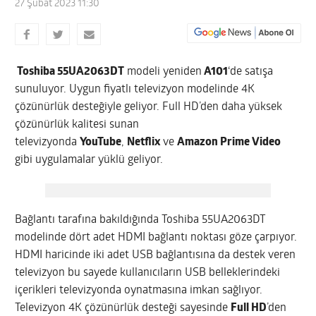
27 Şubat 2023 11:30
Toshiba 55UA2063DT
modeli yeniden
A101
‘de satışa
sunuluyor. Uygun fiyatlı televizyon modelinde 4K
çözünürlük desteğiyle geliyor. Full HD’den daha yüksek
çözünürlük kalitesi sunan
televizyonda
YouTube
,
Netflix
ve
Amazon Prime Video
gibi uygulamalar yüklü geliyor.
Bağlantı tarafına bakıldığında Toshiba 55UA2063DT
modelinde dört adet HDMI bağlantı noktası göze çarpıyor.
HDMI haricinde iki adet USB bağlantısına da destek veren
televizyon bu sayede kullanıcıların USB belleklerindeki
içerikleri televizyonda oynatmasına imkan sağlıyor.
Televizyon 4K çözünürlük desteği sayesinde
Full HD
’den