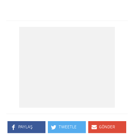
PAYLAŞ
TWEETLE
GÖNDER