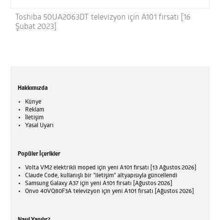
Toshiba 50UA2063DT televizyon için A101 fırsatı [16
Şubat 2023]
Hakkımızda
Künye
Reklam
İletişim
Yasal Uyarı
Popüler İçerikler
Volta VM2 elektrikli moped için yeni A101 fırsatı [13 Ağustos 2026]
Claude Code, kullanışlı bir "iletişim" altyapısıyla güncellendi
Samsung Galaxy A37 için yeni A101 fırsatı [Ağustos 2026]
Onvo 40VQ80F3A televizyon için yeni A101 fırsatı [Ağustos 2026]