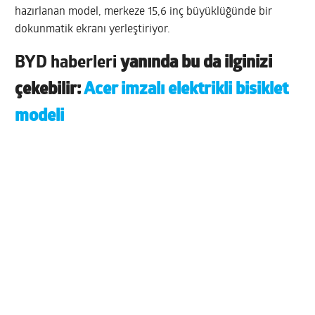
hazırlanan model, merkeze 15,6 inç büyüklüğünde bir
dokunmatik ekranı yerleştiriyor.
BYD haberleri
yanında bu da ilginizi
çekebilir:
Acer imzalı elektrikli bisiklet
modeli