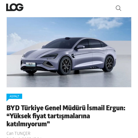
ASFALT
BYD Türkiye Genel Müdürü İsmail Ergun:
“Yüksek fiyat tartışmalarına
katılmıyorum”
Can TUNÇER