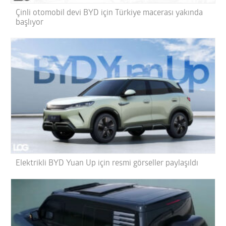
Çinli otomobil devi BYD için Türkiye macerası yakında
başlıyor
Elektrikli BYD Yuan Up için resmi görseller paylaşıldı