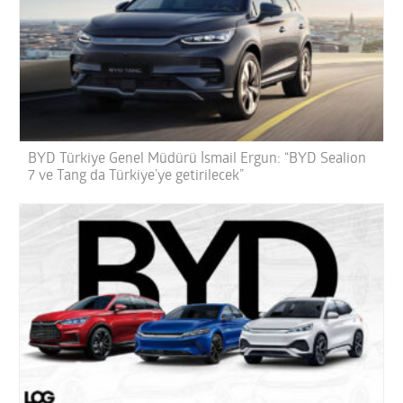
BYD Türkiye Genel Müdürü İsmail Ergun: “BYD Sealion
7 ve Tang da Türkiye’ye getirilecek”