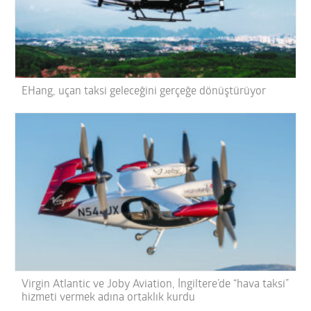
EHang, uçan taksi geleceğini gerçeğe dönüştürüyor
Virgin Atlantic ve Joby Aviation, İngiltere’de “hava taksi”
hizmeti vermek adına ortaklık kurdu