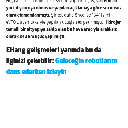
Higashi-Fuji Teknik Merkezi’nde yapılan uçuş,
şirketin ilk
yurt dışı uçuşu olmuş ve yapılan açıklamaya göre sorunsuz
olarak tamamlanmıştı.
Şirket daha önce ise “S4” isimli
eVTOL uçan taksiyle yapılan uçuşla ses getirmişti.
Hidrojen
temelli bir altyapıya sahip olan bu hava aracıyla aralıksız
olarak 842 km uçuş yapılmıştı.
EHang gelişmeleri yanında bu da
ilginizi çekebilir:
Geleceğin robotlarını
dans ederken izleyin