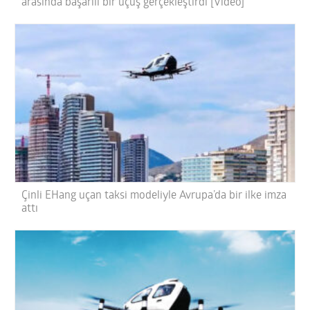
arasında başarılı bir uçuş gerçekleştirdi [Video]
Çinli EHang uçan taksi modeliyle Avrupa’da bir ilke imza
attı