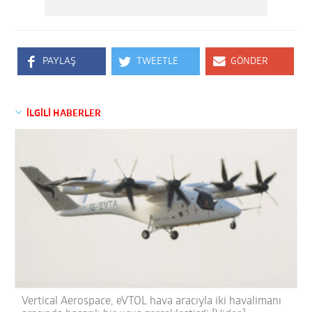
PAYLAŞ
TWEETLE
GÖNDER
İLGİLİ HABERLER
Vertical Aerospace, eVTOL hava aracıyla iki havalimanı