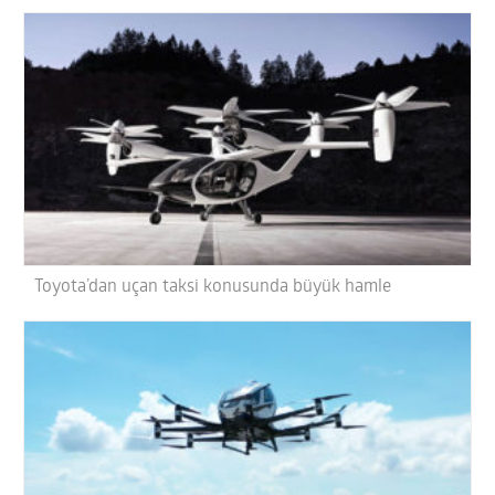
Toyota’dan uçan taksi konusunda büyük hamle