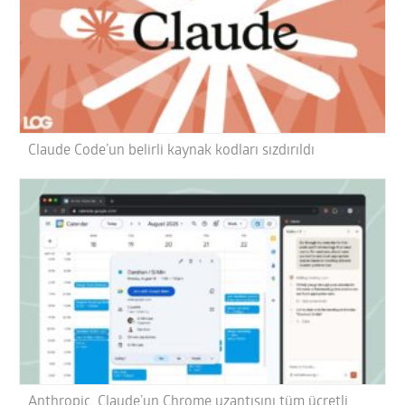
Claude Code’un belirli kaynak kodları sızdırıldı
Anthropic, Claude’un Chrome uzantısını tüm ücretli