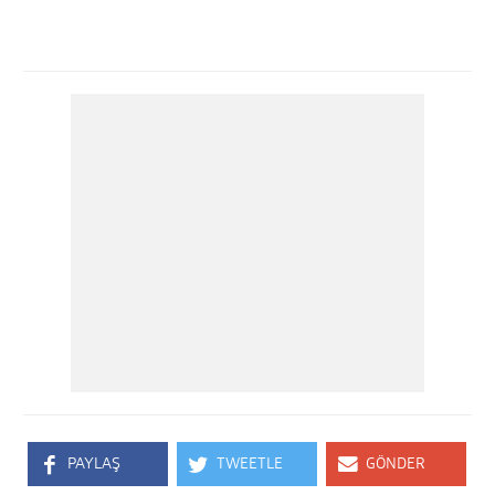
PAYLAŞ
TWEETLE
GÖNDER