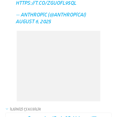
HTTPS://T.CO/ZGUOFL95QL
— ANTHROPIC (@ANTHROPICAI)
AUGUST 6, 2025
İLGİNİZİ ÇEKEBİLİR