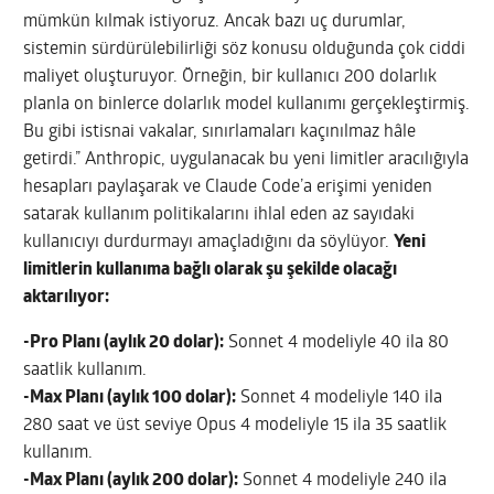
mümkün kılmak istiyoruz. Ancak bazı uç durumlar,
sistemin sürdürülebilirliği söz konusu olduğunda çok ciddi
maliyet oluşturuyor. Örneğin, bir kullanıcı 200 dolarlık
planla on binlerce dolarlık model kullanımı gerçekleştirmiş.
Bu gibi istisnai vakalar, sınırlamaları kaçınılmaz hâle
getirdi.” Anthropic, uygulanacak bu yeni limitler aracılığıyla
hesapları paylaşarak ve Claude Code’a erişimi yeniden
satarak kullanım politikalarını ihlal eden az sayıdaki
kullanıcıyı durdurmayı amaçladığını da söylüyor.
Yeni
limitlerin kullanıma bağlı olarak şu şekilde olacağı
aktarılıyor:
-Pro Planı (aylık 20 dolar):
Sonnet 4 modeliyle 40 ila 80
saatlik kullanım.
-Max Planı (aylık 100 dolar):
Sonnet 4 modeliyle 140 ila
280 saat ve üst seviye Opus 4 modeliyle 15 ila 35 saatlik
kullanım.
-Max Planı (aylık 200 dolar):
Sonnet 4 modeliyle 240 ila