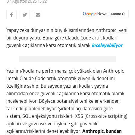
07 Ağustos 2025 15:22
Yapay zeka dünyasının büyük isimlerinden Anthropic, yeni
bir duyuru yaptı. Buna göre Claude Code artık kodları
güvenlik açıklarına karşı otomatik olarak
inceleyebiliyor
.
Yazılım/kodlama performansı çok yüksek olan Anthropic
imzalı Claude Code artık otomatik güvenlik denetimi
özelliğine sahip. Bu sayede yazılan kodlar, yayına
alınmadan önce güvenlik açıklarına karşı otomatik olarak
incelenebiliyor. Böylece potansiyel tehlikeler erkenden
fark edilip önlenebiliyor. Şirketin açıklamasına göre
sistem, SQL enjeksiyonu riskleri, XSS (Cross-site scripting)
açıkları ve güvensiz veri işleme gibi güvenlik
açıklarını/risklerini denetleyebiliyor.
Anthropic, bundan