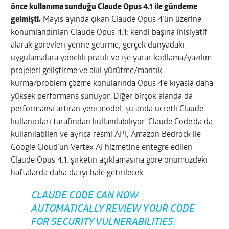
önce kullanıma sunduğu Claude Opus 4.1 ile gündeme
gelmişti.
Mayıs ayında çıkan Claude Opus 4’ün üzerine
konumlandırılan Claude Opus 4.1; kendi başına inisiyatif
alarak görevleri yerine getirme, gerçek dünyadaki
uygulamalara yönelik pratik ve işe yarar kodlama/yazılım
projeleri geliştirme ve akıl yürütme/mantık
kurma/problem çözme konularında Opus 4’e kıyasla daha
yüksek performans sunuyor. Diğer birçok alanda da
performansı artıran yeni model, şu anda ücretli Claude
kullanıcıları tarafından kullanılabiliyor. Claude Code’da da
kullanılabilen ve ayrıca resmi API, Amazon Bedrock ile
Google Cloud’un Vertex AI hizmetine entegre edilen
Claude Opus 4.1, şirketin açıklamasına göre önümüzdeki
haftalarda daha da iyi hale getirilecek.
CLAUDE CODE CAN NOW
AUTOMATICALLY REVIEW YOUR CODE
FOR SECURITY VULNERABILITIES.