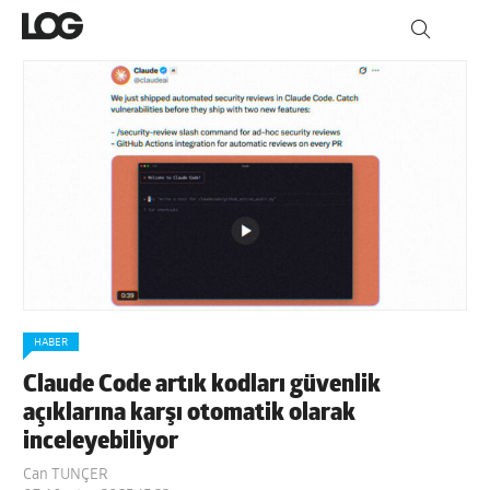
HABER
Claude Code artık kodları güvenlik
açıklarına karşı otomatik olarak
inceleyebiliyor
Can TUNÇER