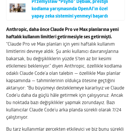
Przemysław “Psyho” Dębiak, prestijli
kodlama yarışmasında OpenAI’ın özel
yapay zeka sistemini yenmeyi başardı
Anthropic, daha önce Claude Pro ve Max planlarına yeni
haftalık kullanım limitleri getirmesiyle ses getirmişti.
“Claude Pro ve Max planları için yeni haftalık kullanım
limitlerini devreye aldık. Şu anki kullanıcı davranışlarına
bakarsak, bu değişikliklerin yüzde 5’ten az bir kesimi
etkilemesi bekleniyor.” diyen Anthropic, özellikle kodlama
odaklı Claude Code’a olan talebin — özellikle Max planlar
kapsamında — tahminlerinin oldukça ötesine geçtiğini
aktarıyor: “Bu büyümeyi desteklemeye kararlıyız ve Claude
Code’u daha da güçlü hâle getirmek için çalışıyoruz. Ancak
bu noktada bazı değişiklikler yapmak zorundayız. Bazı
kullanıcılar Claude Code’u arka planda sürekli olarak 7/24
çalıştırıyor.
Bu tarz kullanımlar gerçekten etkileyici ve biz bunu sürekli