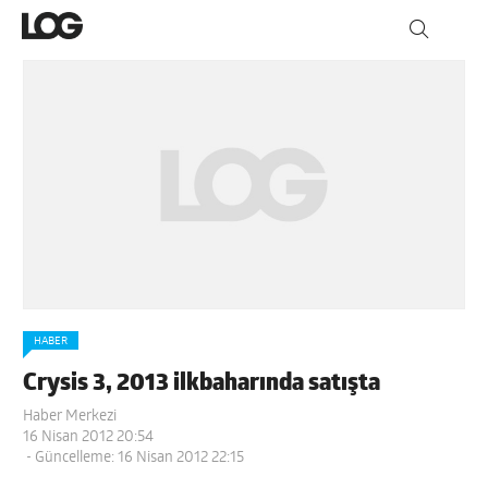
HABER
Crysis 3, 2013 ilkbaharında satışta
Haber Merkezi
16 Nisan 2012 20:54
- Güncelleme: 16 Nisan 2012 22:15