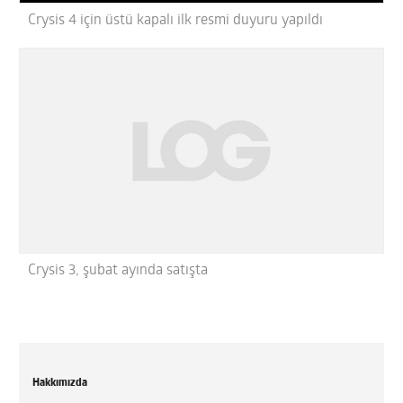
Crysis 4 için üstü kapalı ilk resmi duyuru yapıldı
Crysis 3, şubat ayında satışta
Hakkımızda