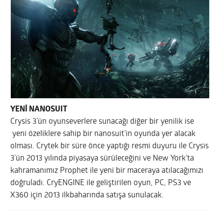
YENİ NANOSUIT
Crysis 3’ün oyunseverlere sunacağı diğer bir yenilik ise
yeni özeliklere sahip bir nanosuit’in oyunda yer alacak
olması. Crytek bir süre önce yaptığı resmi duyuru ile Crysis
3’ün 2013 yılında piyasaya sürüleceğini ve New York’ta
kahramanımız Prophet ile yeni bir maceraya atılacağımızı
doğruladı. CryENGINE ile geliştirilen oyun, PC, PS3 ve
X360 için 2013 ilkbaharında satışa sunulacak.