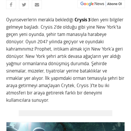
Oyunseverlerin merakla beklediği
Crysis 3
’den yeni bilgiler
gelmeye başladı. Crysis 2’de olduğu gibi yine New York’ta
geçen yeni oyunda, şehir tam manasıyla harabeye
dönüyor. Oyun 2047 yılında geçiyor ve oyundaki
kahramınımız Prophet, intikam almak için New York’a geri
dönüyor. New York şehri artık devasa ağaçların yer aldığı
yağmur ormanlarına dönüşmüş durumda.
Şehirde
sinemalar, müzeler, tiyatrolar yerine bataklıklar ve
ırmaklar yer alıyor. İlk yapımdaki orman temasıyla şehri bir
araya getirmeyi amaçlayan Crytek, Crysis 3′te bu iki
atmosferi bir araya getirerek farklı bir deneyimi
kullanıcılara sunuyor.