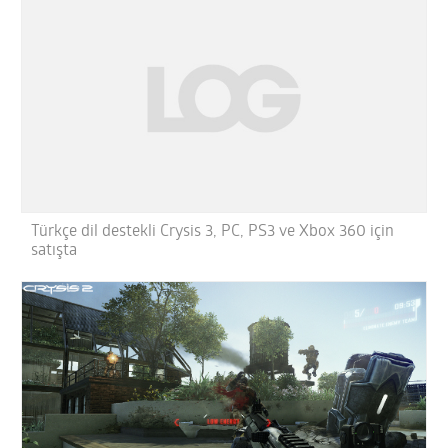
Türkçe dil destekli Crysis 3, PC, PS3 ve Xbox 360 için
satışta