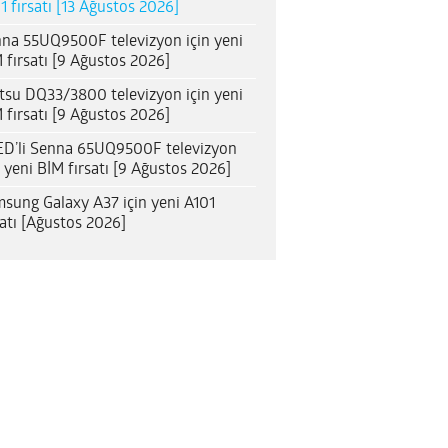
1 fırsatı [13 Ağustos 2026]
na 55UQ9500F televizyon için yeni
 fırsatı [9 Ağustos 2026]
itsu DQ33/3800 televizyon için yeni
 fırsatı [9 Ağustos 2026]
D’li Senna 65UQ9500F televizyon
n yeni BİM fırsatı [9 Ağustos 2026]
sung Galaxy A37 için yeni A101
satı [Ağustos 2026]